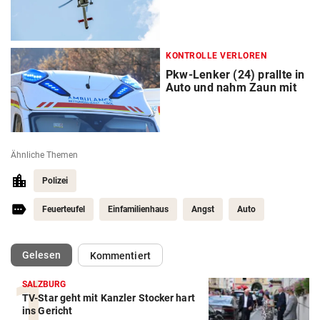
KONTROLLE VERLOREN
Pkw-Lenker (24) prallte in
Auto und nahm Zaun mit
Ähnliche Themen
Polizei
Feuerteufel
Einfamilienhaus
Angst
Auto
(ausgewählt)
Gelesen
Kommentiert
SALZBURG
TV-Star geht mit Kanzler Stocker hart
ins Gericht