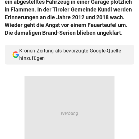
ein abgestelltes Fahrzeug in einer Garage plötzlich
© Krone Multimedia GmbH & Co KG 2026
in Flammen. In der Tiroler Gemeinde Kundl werden
Muthgasse 2, 1190 Wien
Erinnerungen an die Jahre 2012 und 2018 wach.
Wieder geht die Angst vor einem Feuerteufel um.
Die damaligen Brand-Serien blieben ungeklärt.
Kronen Zeitung als bevorzugte Google-Quelle
hinzufügen