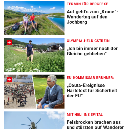
TERMIN FÜR BERGFEXE
Auf geht‘s zum „Krone“-
Wandertag auf den
Jochberg
OLYMPIA-HELD GSTREIN
„Ich bin immer noch der
Gleiche geblieben“
EU-KOMMISSAR BRUNNER:
„Ceuta-Ereignisse
Härtetest für Sicherheit
der EU“
MIT HELI INS SPITAL
Felsbrocken brachen aus
und stürzten auf Wanderer