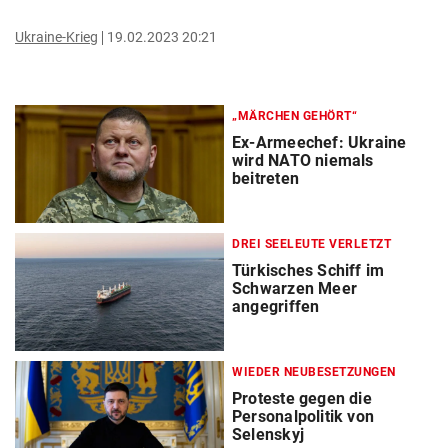
Ukraine-Krieg
19.02.2023 20:21
„MÄRCHEN GEHÖRT“
Ex-Armeechef: Ukraine
wird NATO niemals
beitreten
DREI SEELEUTE VERLETZT
Türkisches Schiff im
Schwarzen Meer
angegriffen
WIEDER NEUBESETZUNGEN
Proteste gegen die
Personalpolitik von
Selenskyj