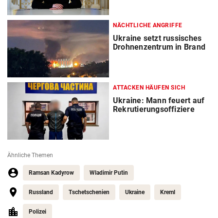
NÄCHTLICHE ANGRIFFE
Ukraine setzt russisches
Drohnenzentrum in Brand
ATTACKEN HÄUFEN SICH
Ukraine: Mann feuert auf
Rekrutierungsoffiziere
Ähnliche Themen
Ramsan Kadyrow
Wladimir Putin
Russland
Tschetschenien
Ukraine
Kreml
Polizei