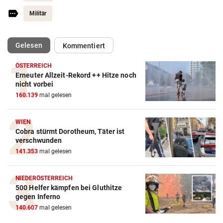
Militär
(ausgewählt)
Gelesen
Kommentiert
ÖSTERREICH
Erneuter Allzeit-Rekord ++ Hitze noch
nicht vorbei
160.139
mal gelesen
WIEN
Cobra stürmt Dorotheum, Täter ist
verschwunden
141.353
mal gelesen
NIEDERÖSTERREICH
500 Helfer kämpfen bei Gluthitze
gegen Inferno
140.607
mal gelesen