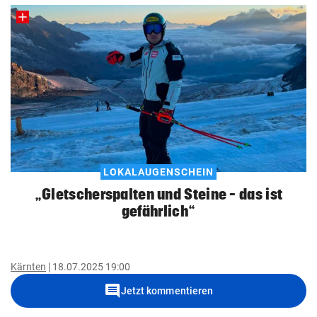
LOKALAUGENSCHEIN
„Gletscherspalten und Steine – das ist
gefährlich“
Kärnten
18.07.2025 19:00
comment
Jetzt kommentieren