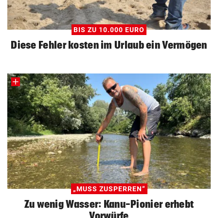
BIS ZU 10.000 EURO
Diese Fehler kosten im Urlaub ein Vermögen
„MUSS ZUSPERREN“
Zu wenig Wasser: Kanu-Pionier erhebt
Vorwürfe