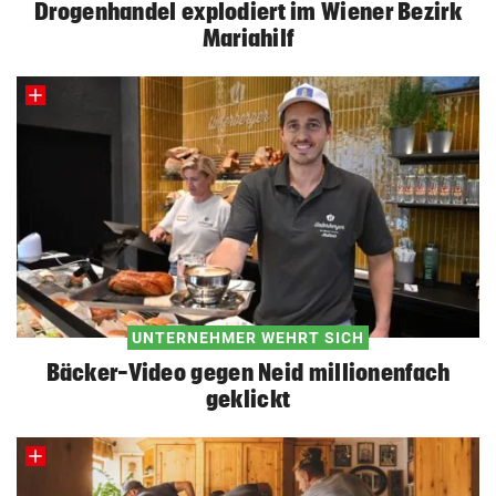
Drogenhandel explodiert im Wiener Bezirk
Mariahilf
UNTERNEHMER WEHRT SICH
Bäcker-Video gegen Neid millionenfach
geklickt