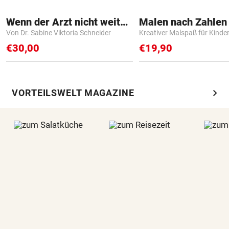
Wenn der Arzt nicht weiter weiß
Von Dr. Sabine Viktoria Schneider
Kreativer Malspaß für Kinde
€30,00
€19,90
chevron_right
VORTEILSWELT MAGAZINE