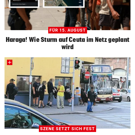
FÜR 15. AUGUST
Haraga! Wie Sturm auf Ceuta im Netz geplant
wird
SZENE SETZT SICH FEST