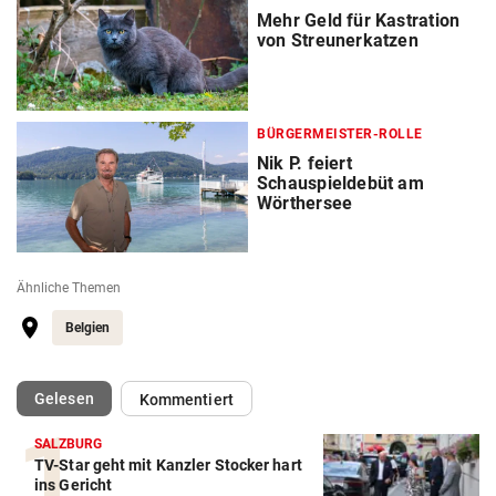
Mehr Geld für Kastration
von Streunerkatzen
BÜRGERMEISTER-ROLLE
Nik P. feiert
Schauspieldebüt am
Wörthersee
Ähnliche Themen
Belgien
(ausgewählt)
Gelesen
Kommentiert
SALZBURG
TV-Star geht mit Kanzler Stocker hart
ins Gericht