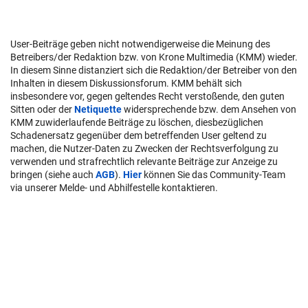
User-Beiträge geben nicht notwendigerweise die Meinung des
Betreibers/der Redaktion bzw. von Krone Multimedia (KMM) wieder.
In diesem Sinne distanziert sich die Redaktion/der Betreiber von den
Inhalten in diesem Diskussionsforum. KMM behält sich
insbesondere vor, gegen geltendes Recht verstoßende, den guten
Sitten oder der
Netiquette
widersprechende bzw. dem Ansehen von
KMM zuwiderlaufende Beiträge zu löschen, diesbezüglichen
Schadenersatz gegenüber dem betreffenden User geltend zu
machen, die Nutzer-Daten zu Zwecken der Rechtsverfolgung zu
verwenden und strafrechtlich relevante Beiträge zur Anzeige zu
bringen (siehe auch
AGB
).
Hier
können Sie das Community-Team
via unserer Melde- und Abhilfestelle kontaktieren.