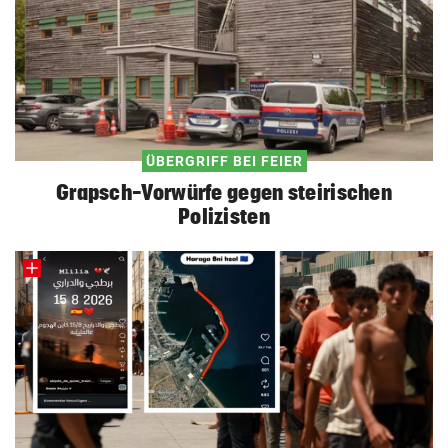
ÜBERGRIFF BEI FEIER
Grapsch-Vorwürfe gegen steirischen
Polizisten