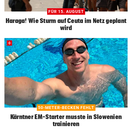
FÜR 15. AUGUST
Haraga! Wie Sturm auf Ceuta im Netz geplant
wird
50-METER-BECKEN FEHLT
Kärntner EM-Starter musste in Slowenien
trainieren