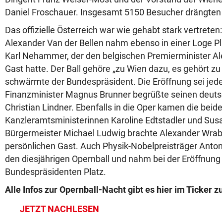
Daniel Froschauer. Insgesamt 5150 Besucher drängten s
Das offizielle Österreich war wie gehabt stark vertrete
Alexander Van der Bellen nahm ebenso in einer Loge P
Karl Nehammer, der den belgischen Premierminister A
Gast hatte. Der Ball gehöre „zu Wien dazu, es gehört zu
schwärmte der Bundespräsident. Die Eröffnung sei jede
Finanzminister Magnus Brunner begrüßte seinen deut
Christian Lindner. Ebenfalls in die Oper kamen die beid
Kanzleramtsministerinnen Karoline Edtstadler und Su
Bürgermeister Michael Ludwig brachte Alexander Wrab
persönlichen Gast. Auch Physik-Nobelpreisträger Anton
den diesjährigen Opernball und nahm bei der Eröffnung
Bundespräsidenten Platz.
Alle Infos zur Opernball-Nacht gibt es hier im Ticker
JETZT NACHLESEN