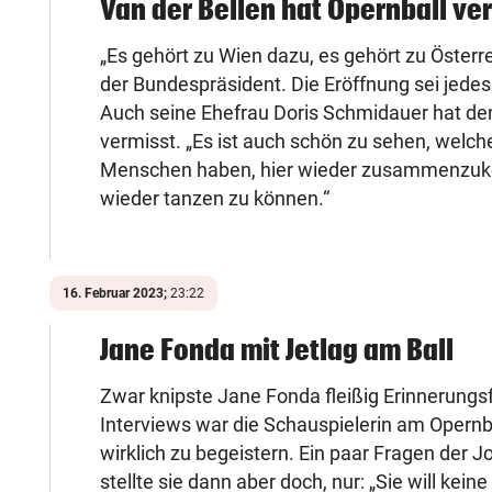
Van der Bellen hat Opernball ve
„Es gehört zu Wien dazu, es gehört zu Österre
der Bundespräsident. Die Eröffnung sei jedes
Auch seine Ehefrau Doris Schmidauer hat de
vermisst. „Es ist auch schön zu sehen, welch
Menschen haben, hier wieder zusammenz
wieder tanzen zu können.“
16. Februar 2023;
23:22
Jane Fonda mit Jetlag am Ball
Zwar knipste Jane Fonda fleißig Erinnerungsf
Interviews war die Schauspielerin am Opernba
wirklich zu begeistern. Ein paar Fragen der J
stellte sie dann aber doch, nur: „Sie will keine