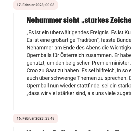
17. Februar 2023;
00:08
Nehammer sieht „starkes Zeich
„Es ist ein überwältigendes Ereignis. Es ist Ku
Es ist eine großartige Tradition“, fasste Bund
Nehammer am Ende des Abens die Wichtigke
Opernballs für Österreich zusammen. Er habe
genutzt, um den belgischen Premierminister
Croo zu Gast zu haben. Es sei hilfreich, in so 
auch über schwierige Themen zu sprechen. 
Opernball nun wieder stattfinde, sei ein stark
„dass wir viel stärker sind, als uns viele zuge
16. Februar 2023;
23:48