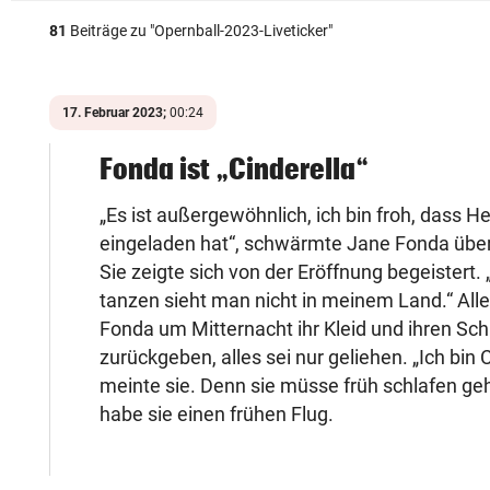
81
Beiträge zu "
Opernball-2023-Liveticker
"
17. Februar 2023;
00:24
Fonda ist „Cinderella“
„Es ist außergewöhnlich, ich bin froh, dass H
eingeladen hat“, schwärmte Jane Fonda über
Sie zeigte sich von der Eröffnung begeistert. 
tanzen sieht man nicht in meinem Land.“ All
Fonda um Mitternacht ihr Kleid und ihren S
zurückgeben, alles sei nur geliehen. „Ich bin C
meinte sie. Denn sie müsse früh schlafen g
habe sie einen frühen Flug.