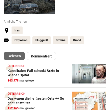
Ähnliche Themen
Iran
Explosion
Fluggerät
Drohne
Brand
(ausgewählt)
Gelesen
Kommentiert
ÖSTERREICH
Kannibalen-Fall schockt Ärzte in
Wiener Spital
163.978
mal gelesen
ÖSTERREICH
Das waren die heißesten Orte ++ So
geht es weiter
152.165
mal gelesen