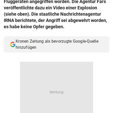
Fluggeräten angegriffen worden. Die Agentur Fars
© Krone Multimedia GmbH & Co KG 2026
veröffentlichte dazu ein Video einer Explosion
Muthgasse 2, 1190 Wien
(siehe oben). Die staatliche Nachrichtenagentur
IRNA berichtete, der Angriff sei abgewehrt worden,
es habe keine Opfer gegeben.
Kronen Zeitung als bevorzugte Google-Quelle
hinzufügen