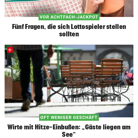
VOR ACHTFACH-JACKPOT
Fünf Fragen, die sich Lottospieler stellen
sollten
OFT WENIGER GESCHÄFT
Wirte mit Hitze-Einbußen: „Gäste liegen am
See“