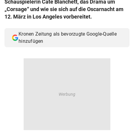
Schauspielerin Cate Blanchett, das Drama um
© Krone Multimedia GmbH & Co KG 2026
„Corsage“ und wie sie sich auf die Oscarnacht am
Muthgasse 2, 1190 Wien
12. März in Los Angeles vorbereitet.
Kronen Zeitung als bevorzugte Google-Quelle
hinzufügen