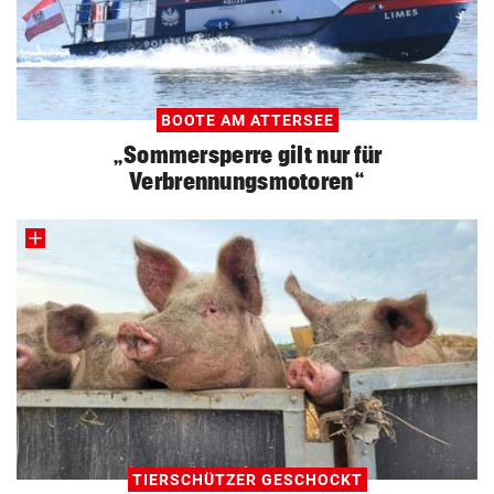
BOOTE AM ATTERSEE
„Sommersperre gilt nur für
Verbrennungsmotoren“
TIERSCHÜTZER GESCHOCKT