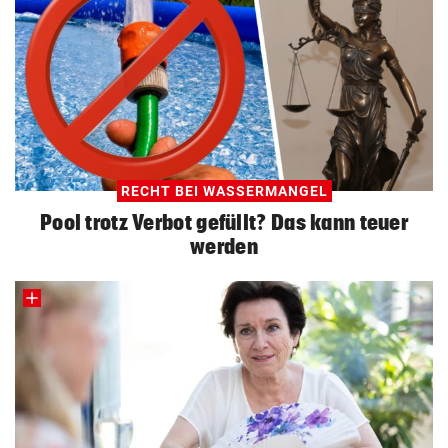
RECHT BEI WASSERMANGEL
Pool trotz Verbot gefüllt? Das kann teuer
werden