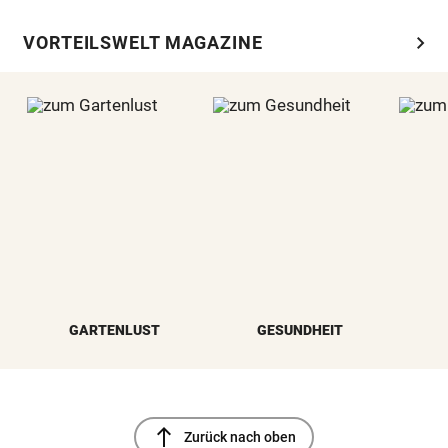
chevron_right
VORTEILSWELT MAGAZINE
GARTENLUST
GESUNDHEIT
north
Zurück nach oben