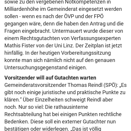
sowie zu den vergebenen Notkompetenzen in
Milliardenhöhe im Gemeinderat eingesetzt werden
sollen - wenn es nach der ÖVP und der FPÖ
gegangen wäre, denn die haben den Antrag und die
Fragen eingebracht. Untermauert wurde dieser von
einem Rechtsgutachten von Verfassungsexperten
Mathis Fister von der Uni Linz. Der Zeitplan ist jetzt
hinfällig. In der heutigen Vorbereitungssitzung
konnte man sich nämlich nicht auf den genauen
Untersuchungsgegenstand einigen.
Vorsitzender will auf Gutachten warten
Gemeinderatsvorsitzender Thomas Reindl (SPÖ): „Es
gibt noch einige juristische und praktische Punkte zu
klären.“ Über Einzelheiten schweigt Reindl aber
noch. Nur so viel: Die rathausinterne
Rechtsabteilung hat bei einigen Punkten rechtliche
Bedenken. Diese soll ein externer Gutachter nun
bestätigen oder widerlegen. „Das ist völlig