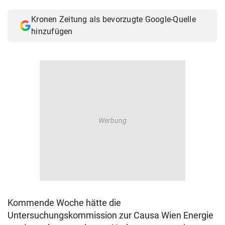
© Krone Multimedia GmbH & Co KG 2026
Kronen Zeitung als bevorzugte Google-Quelle
Muthgasse 2, 1190 Wien
hinzufügen
Kommende Woche hätte die
Untersuchungskommission zur Causa Wien Energie