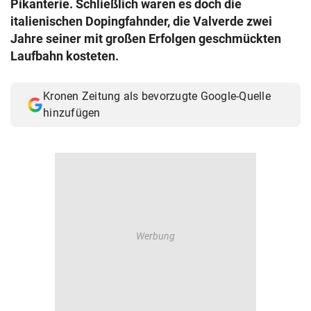
Pikanterie. Schließlich waren es doch die
© Krone Multimedia GmbH & Co KG 2026
italienischen Dopingfahnder, die Valverde zwei
Muthgasse 2, 1190 Wien
Jahre seiner mit großen Erfolgen geschmückten
Laufbahn kosteten.
Kronen Zeitung als bevorzugte Google-Quelle
hinzufügen