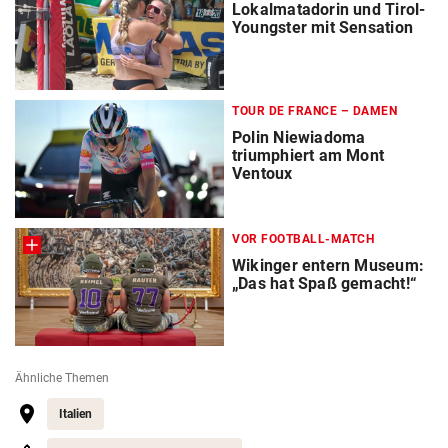
Lokalmatadorin und Tirol-
Youngster mit Sensation
TOUR DE FRANCE – DAMEN
Polin Niewiadoma
triumphiert am Mont
Ventoux
VOR FOOTBALL-MATCH
Wikinger entern Museum:
„Das hat Spaß gemacht!“
Ähnliche Themen
Italien