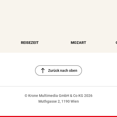
REISEZEIT
MOZART
north
Zurück nach oben
© Krone Multimedia GmbH & Co KG 2026
Muthgasse 2, 1190 Wien