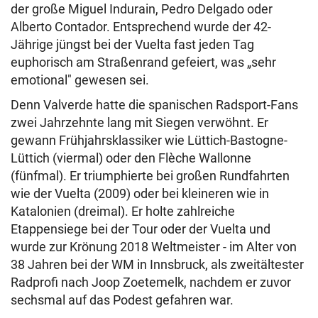
der große Miguel Indurain, Pedro Delgado oder
Alberto Contador. Entsprechend wurde der 42-
Jährige jüngst bei der Vuelta fast jeden Tag
euphorisch am Straßenrand gefeiert, was „sehr
emotional" gewesen sei.
Denn Valverde hatte die spanischen Radsport-Fans
zwei Jahrzehnte lang mit Siegen verwöhnt. Er
gewann Frühjahrsklassiker wie Lüttich-Bastogne-
Lüttich (viermal) oder den Flèche Wallonne
(fünfmal). Er triumphierte bei großen Rundfahrten
wie der Vuelta (2009) oder bei kleineren wie in
Katalonien (dreimal). Er holte zahlreiche
Etappensiege bei der Tour oder der Vuelta und
wurde zur Krönung 2018 Weltmeister - im Alter von
38 Jahren bei der WM in Innsbruck, als zweitältester
Radprofi nach Joop Zoetemelk, nachdem er zuvor
sechsmal auf das Podest gefahren war.