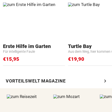
Erste Hilfe im Garten
Turtle Bay
Für intelligente Faule
Aus dem Weg, hier kommen w
€15,95
€19,90
chevron_right
VORTEILSWELT MAGAZINE