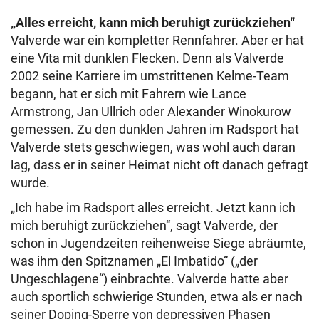
„Alles erreicht, kann mich beruhigt zurückziehen“
Valverde war ein kompletter Rennfahrer. Aber er hat
eine Vita mit dunklen Flecken. Denn als Valverde
2002 seine Karriere im umstrittenen Kelme-Team
begann, hat er sich mit Fahrern wie Lance
Armstrong, Jan Ullrich oder Alexander Winokurow
gemessen. Zu den dunklen Jahren im Radsport hat
Valverde stets geschwiegen, was wohl auch daran
lag, dass er in seiner Heimat nicht oft danach gefragt
wurde.
„Ich habe im Radsport alles erreicht. Jetzt kann ich
mich beruhigt zurückziehen“, sagt Valverde, der
schon in Jugendzeiten reihenweise Siege abräumte,
was ihm den Spitznamen „El Imbatido“ („der
Ungeschlagene“) einbrachte. Valverde hatte aber
auch sportlich schwierige Stunden, etwa als er nach
seiner Doping-Sperre von depressiven Phasen