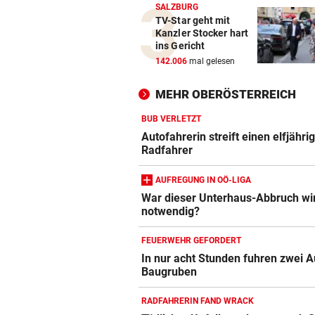
SALZBURG
TV-Star geht mit
Kanzler Stocker hart
ins Gericht
142.006
mal gelesen
MEHR OBERÖSTERREICH
BUB VERLETZT
Autofahrerin streift einen elfjähri
Radfahrer
AUFREGUNG IN OÖ-LIGA
War dieser Unterhaus-Abbruch wir
notwendig?
FEUERWEHR GEFORDERT
In nur acht Stunden fuhren zwei A
Baugruben
RADFAHRERIN FAND WRACK