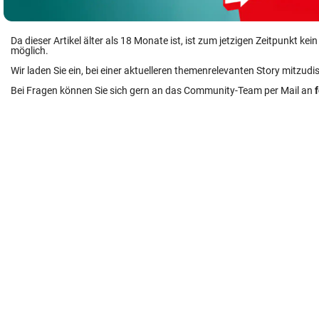
Da dieser Artikel älter als 18 Monate ist, ist zum jetzigen Zeitpunkt k
möglich.
Wir laden Sie ein, bei einer aktuelleren themenrelevanten Story mitzudi
Bei Fragen können Sie sich gern an das Community-Team per Mail an