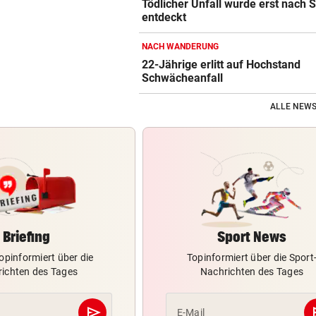
Tödlicher Unfall wurde erst nach 
entdeckt
NACH WANDERUNG
22-Jährige erlitt auf Hochstand
Schwächeanfall
ALLE NEWS
Briefing
Sport News
opinformiert über die
Topinformiert über die Sport
ichten des Tages
Nachrichten des Tages
send
s
E-Mail