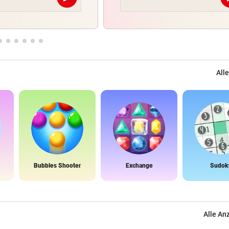
Abschicken
Alle
Bubbles Shooter
Exchange
Sudok
Alle An