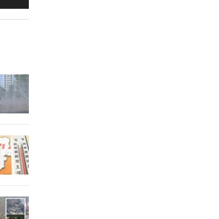
raucht
er Stunde
er Stunde
2 Stunden
2 Stunden
2 Stunden