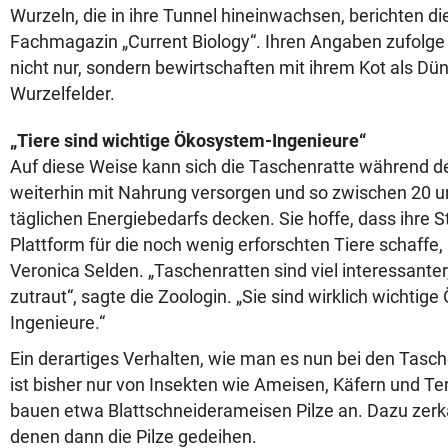
Wurzeln, die in ihre Tunnel hineinwachsen, berichten d
Fachmagazin „Current Biology“. Ihren Angaben zufolge 
nicht nur, sondern bewirtschaften mit ihrem Kot als Dün
Wurzelfelder.
„Tiere sind wichtige Ökosystem-Ingenieure“
Auf diese Weise kann sich die Taschenratte während 
weiterhin mit Nahrung versorgen und so zwischen 20 u
täglichen Energiebedarfs decken. Sie hoffe, dass ihre S
Plattform für die noch wenig erforschten Tiere schaffe,
Veronica Selden. „Taschenratten sind viel interessanter
zutraut“, sagte die Zoologin. „Sie sind wirklich wichtig
Ingenieure.“
Ein derartiges Verhalten, wie man es nun bei den Tasch
ist bisher nur von Insekten wie Ameisen, Käfern und T
bauen etwa Blattschneiderameisen Pilze an. Dazu zerka
denen dann die Pilze gedeihen.