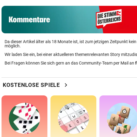
Da dieser Artikel älter als 18 Monate ist, ist zum jetzigen Zeitpunkt k
möglich.
Wir laden Sie ein, bei einer aktuelleren themenrelevanten Story mitzudi
Bei Fragen können Sie sich gern an das Community-Team per Mail an
chevron_right
KOSTENLOSE SPIELE