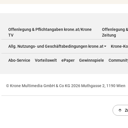
Offenlegung & Pflichtangaben krone.at/Krone
Offenlegung 
TV
Zeitung
Allg. Nutzungs- und Geschäftsbedingungen krone.at
Krone-Ko
Abo-Service
Vorteilswelt
ePaper
Gewinnspiele
Communit
© Krone Multimedia GmbH & Co KG 2026 Muthgasse 2, 1190 Wien
arrow_upward
Z