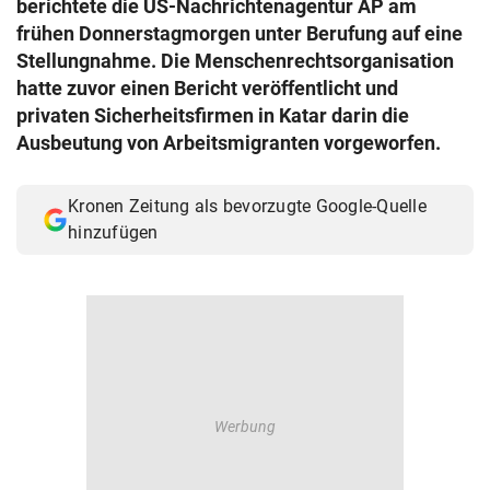
berichtete die US-Nachrichtenagentur AP am
© Krone Multimedia GmbH & Co KG 2026
frühen Donnerstagmorgen unter Berufung auf eine
Muthgasse 2, 1190 Wien
Stellungnahme. Die Menschenrechtsorganisation
hatte zuvor einen Bericht veröffentlicht und
privaten Sicherheitsfirmen in Katar darin die
Ausbeutung von Arbeitsmigranten vorgeworfen.
Kronen Zeitung als bevorzugte Google-Quelle
hinzufügen