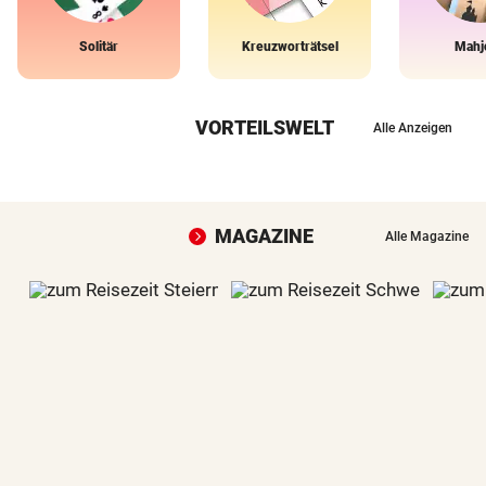
Solitär
Kreuzworträtsel
Mahj
VORTEILSWELT
Alle Anzeigen
MAGAZINE
Alle Magazine