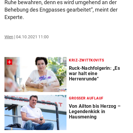
Ruhe bewahren, denn es wird umgehend an der
Behebung des Engpasses gearbeitet“, meint der
Experte.
Wien
04.10.2021 11:00
KRIZ-ZWITTKOVITS
Ruck-Nachfolgerin: „Es
war halt eine
Herrenrunde“
GROSSER AUFLAUF
Von Ailton bis Herzog –
Legendenkick in
Hausmening