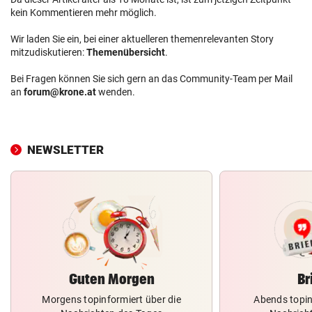
kein Kommentieren mehr möglich.
Wir laden Sie ein, bei einer aktuelleren themenrelevanten Story
mitzudiskutieren:
Themenübersicht
.
Bei Fragen können Sie sich gern an das Community-Team per Mail
an
forum@krone.at
wenden.
NEWSLETTER
Guten Morgen
Br
Morgens topinformiert über die
Abends topin