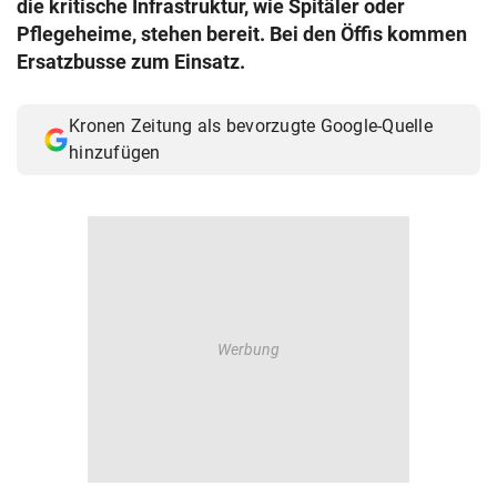
die kritische Infrastruktur, wie Spitäler oder
© Krone Multimedia GmbH & Co KG 2026
Pflegeheime, stehen bereit. Bei den Öffis kommen
Muthgasse 2, 1190 Wien
Ersatzbusse zum Einsatz.
Kronen Zeitung als bevorzugte Google-Quelle
hinzufügen