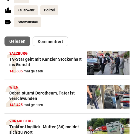
Feuerwehr
Polizei
Stromausfall
(ausgewählt)
Gelesen
Kommentiert
SALZBURG
TV-Star geht mit Kanzler Stocker hart
ins Gericht
143.605
mal gelesen
WIEN
Cobra stürmt Dorotheum, Täter ist
verschwunden
143.425
mal gelesen
VORARLBERG
Traktor-Unglück: Mutter (36) meldet
sich zu Wort