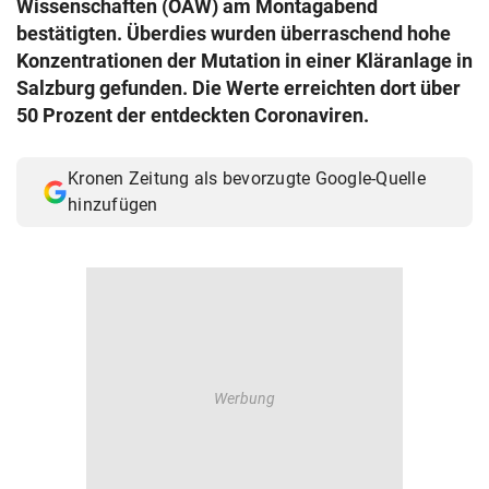
Wissenschaften (ÖAW) am Montagabend
© Krone Multimedia GmbH & Co KG 2026
bestätigten. Überdies wurden überraschend hohe
Muthgasse 2, 1190 Wien
Konzentrationen der Mutation in einer Kläranlage in
Salzburg gefunden. Die Werte erreichten dort über
50 Prozent der entdeckten Coronaviren.
Kronen Zeitung als bevorzugte Google-Quelle
hinzufügen