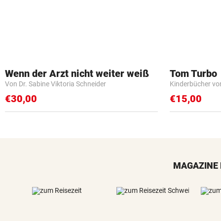
Wenn der Arzt nicht weiter weiß
Tom Turbo
Von Dr. Sabine Viktoria Schneider
Kinderbücher vo
€30,00
€15,00
MAGAZINE 