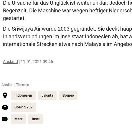
Die Ursache für das Unglück ist weiter unklar. Jedoch h
Regenzeit. Die Maschine war wegen heftiger Niedersc
gestartet.
Die Sriwijaya Air wurde 2003 gegründet. Sie deckt haup
Inlandsverbindungen im Inselstaat Indonesien ab, hat 
internationale Strecken etwa nach Malaysia im Angebo
Ausland
11.01.2021 09:46
Ähnliche Themen
Indonesien
Jakarta
Borneo
Boeing 737
Meer
Insel