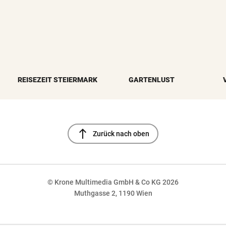
REISEZEIT STEIERMARK
GARTENLUST
north
Zurück nach oben
© Krone Multimedia GmbH & Co KG 2026
Muthgasse 2, 1190 Wien