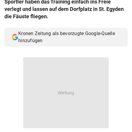
Sportler haben das Training einfach ins Freie
© Krone Multimedia GmbH & Co KG 2026
verlegt und lassen auf dem Dorfplatz in St. Egyden
Muthgasse 2, 1190 Wien
die Fäuste fliegen.
Kronen Zeitung als bevorzugte Google-Quelle
hinzufügen