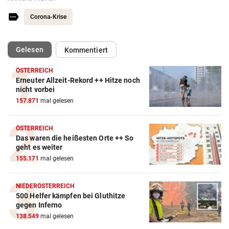
Corona-Krise
(ausgewählt)
Gelesen
Kommentiert
ÖSTERREICH
Erneuter Allzeit-Rekord ++ Hitze noch
nicht vorbei
157.871
mal gelesen
ÖSTERREICH
Das waren die heißesten Orte ++ So
geht es weiter
155.171
mal gelesen
NIEDERÖSTERREICH
500 Helfer kämpfen bei Gluthitze
gegen Inferno
138.549
mal gelesen