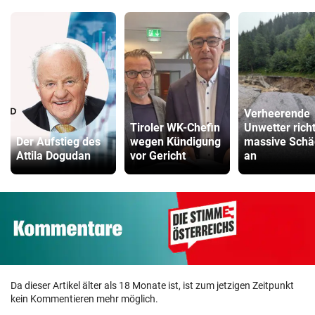
Verheerende
Tiroler WK-Chefin
Unwetter rich
Der Aufstieg des
wegen Kündigung
massive Sch
Attila Dogudan
vor Gericht
an
Da dieser Artikel älter als 18 Monate ist, ist zum jetzigen Zeitpunkt
kein Kommentieren mehr möglich.