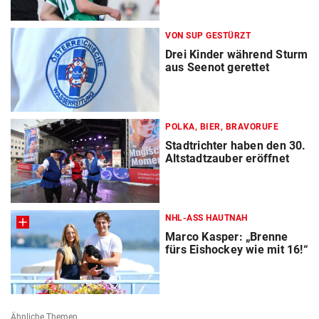
VON SUP GESTÜRZT
Drei Kinder während Sturm
aus Seenot gerettet
POLKA, BIER, BRAVORUFE
Stadtrichter haben den 30.
Altstadtzauber eröffnet
NHL-ASS HAUTNAH
Marco Kasper: „Brenne
fürs Eishockey wie mit 16!“
Ähnliche Themen