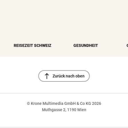
REISEZEIT SCHWEIZ
GESUNDHEIT
north
Zurück nach oben
© Krone Multimedia GmbH & Co KG 2026
Muthgasse 2, 1190 Wien