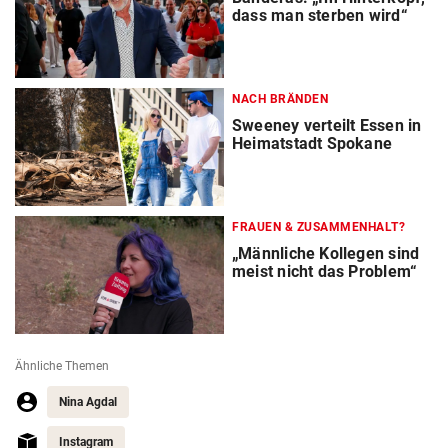
dass man sterben wird“
NACH BRÄNDEN
Sweeney verteilt Essen in
Heimatstadt Spokane
FRAUEN & ZUSAMMENHALT?
„Männliche Kollegen sind
meist nicht das Problem“
Ähnliche Themen
Nina Agdal
Instagram