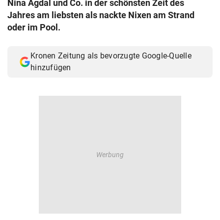
Nina Agdal und Co. in der schönsten Zeit des
© Krone Multimedia GmbH & Co KG 2026
Jahres am liebsten als nackte Nixen am Strand
Muthgasse 2, 1190 Wien
oder im Pool.
Kronen Zeitung als bevorzugte Google-Quelle
hinzufügen