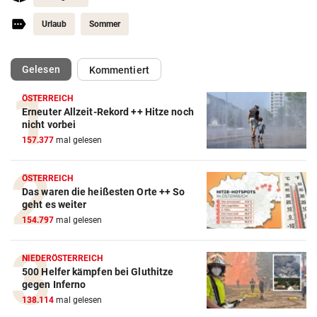
Urlaub
Sommer
(ausgewählt)
Gelesen
Kommentiert
ÖSTERREICH
Erneuter Allzeit-Rekord ++ Hitze noch
nicht vorbei
157.377
mal gelesen
ÖSTERREICH
Das waren die heißesten Orte ++ So
geht es weiter
154.797
mal gelesen
NIEDERÖSTERREICH
500 Helfer kämpfen bei Gluthitze
gegen Inferno
138.114
mal gelesen