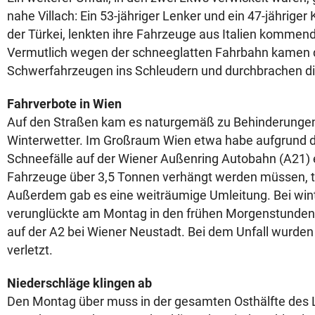
nahe Villach: Ein 53-jähriger Lenker und ein 47-jähriger 
der Türkei, lenkten ihre Fahrzeuge aus Italien kommend 
Vermutlich wegen der schneeglatten Fahrbahn kamen d
Schwerfahrzeugen ins Schleudern und durchbrachen di
Fahrverbote in Wien
Auf den Straßen kam es naturgemäß zu Behinderungen
Winterwetter. Im Großraum Wien etwa habe aufgrund d
Schneefälle auf der Wiener Außenring Autobahn (A21) e
Fahrzeuge über 3,5 Tonnen verhängt werden müssen, tei
Außerdem gab es eine weiträumige Umleitung. Bei win
verunglückte am Montag in den frühen Morgenstunden
auf der A2 bei Wiener Neustadt. Bei dem Unfall wurden 
verletzt.
Niederschläge klingen ab
Den Montag über muss in der gesamten Osthälfte des 