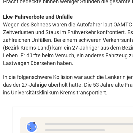
Pracht bedeckte binnen weniger Stunden die gesamte 
Lkw-Fahrverbote und Unfälle
Wegen des Schnees waren die Autofahrer laut ÖAMTC
Zeitverlusten und Staus im Frühverkehr konfrontiert. E
zahlreichen Unfällen.
Bei einem schweren Verkehrsunfa
(Bezirk Krems-Land) kam ein 27-Jähriger aus dem Bezi
Leben. Er dürfte beim Versuch, ein anderes Fahrzeug z
Lastwagen übersehen haben.
In die folgenschwere Kollision war auch die Lenkerin je
das der 27-Jährige überholt hatte. Die 53 Jahre alte Fra
ins Universitätsklinikum Krems transportiert.