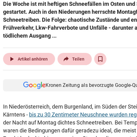
Die Woche ist mit heftigen Schneefällen im Osten un
gestartet. Auch in den Niederungen herrschte Montagf
Schneetreiben. Die Folge: chaotische Zustände und e
Frühverkehr, Lkw-Fahrverbote und Unfälle - darunter 
tödlichem Ausgang ...
play_arrow
Artikel anhören
Teilen
Kronen Zeitung als bevorzugte Google-Q
In Niederösterreich, dem Burgenland, im Süden der Stei
Kärntens -
bis zu 30 Zentimeter Neuschnee wurden regi
der Nacht auf Montag dichtes Schneetreiben. Bei Temp
waren die Bedingungen dafür geradezu ideal, die meis