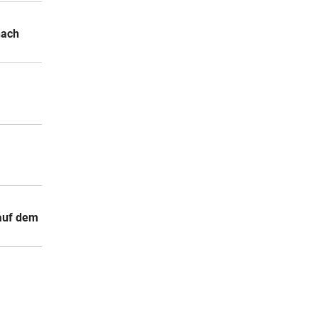
nach
 auf dem