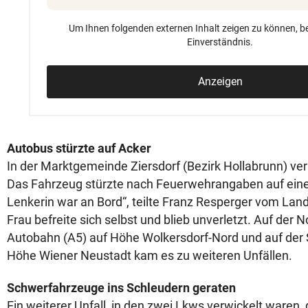
Um Ihnen folgenden externen Inhalt zeigen zu können, be
Einverständnis.
Anzeigen
Autobus stürzte auf Acker
In der Marktgemeinde Ziersdorf (Bezirk Hollabrunn) ve
Das Fahrzeug stürzte nach Feuerwehrangaben auf einen
Lenkerin war an Bord“, teilte Franz Resperger vom L
Frau befreite sich selbst und blieb unverletzt. Auf der 
Autobahn (A5) auf Höhe Wolkersdorf-Nord und auf der
Höhe Wiener Neustadt kam es zu weiteren Unfällen.
Schwerfahrzeuge ins Schleudern geraten
Ein weiterer Unfall, in den zwei Lkws verwickelt waren,