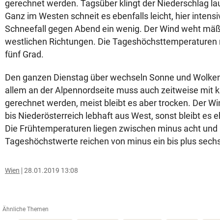
gerechnet werden. Tagsüber klingt der Niederschlag l
Ganz im Westen schneit es ebenfalls leicht, hier intensiv
Schneefall gegen Abend ein wenig. Der Wind weht mäßi
westlichen Richtungen. Die Tageshöchsttemperaturen r
fünf Grad.
Den ganzen Dienstag über wechseln Sonne und Wolken 
allem an der Alpennordseite muss auch zeitweise mit
gerechnet werden, meist bleibt es aber trocken. Der W
bis Niederösterreich lebhaft aus West, sonst bleibt es 
Die Frühtemperaturen liegen zwischen minus acht und p
Tageshöchstwerte reichen von minus ein bis plus sech
Wien
28.01.2019 13:08
Ähnliche Themen