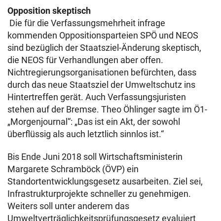
Opposition skeptisch
Die für die Verfassungsmehrheit infrage
kommenden Oppositionsparteien SPÖ und NEOS
sind bezüglich der Staatsziel-Änderung skeptisch,
die NEOS für Verhandlungen aber offen.
Nichtregierungsorganisationen befürchten, dass
durch das neue Staatsziel der Umweltschutz ins
Hintertreffen gerät. Auch Verfassungsjuristen
stehen auf der Bremse. Theo Öhlinger sagte im Ö1-
„Morgenjournal“: „Das ist ein Akt, der sowohl
überflüssig als auch letztlich sinnlos ist.“
Bis Ende Juni 2018 soll Wirtschaftsministerin
Margarete Schramböck (ÖVP) ein
Standortentwicklungsgesetz ausarbeiten. Ziel sei,
Infrastrukturprojekte schneller zu genehmigen.
Weiters soll unter anderem das
Umweltverträglichkeitsprüfungsgesetz evaluiert