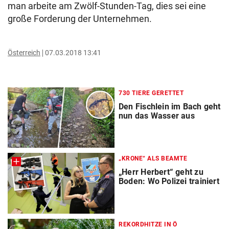
man arbeite am Zwölf-Stunden-Tag, dies sei eine
große Forderung der Unternehmen.
Österreich
07.03.2018 13:41
730 TIERE GERETTET
Den Fischlein im Bach geht
nun das Wasser aus
„KRONE“ ALS BEAMTE
„Herr Herbert“ geht zu
Boden: Wo Polizei trainiert
REKORDHITZE IN Ö