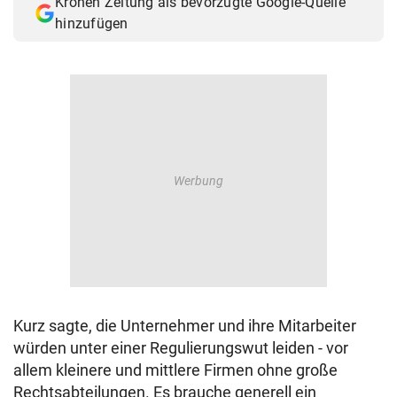
Kronen Zeitung als bevorzugte Google-Quelle
hinzufügen
Kurz sagte, die Unternehmer und ihre Mitarbeiter
würden unter einer Regulierungswut leiden - vor
allem kleinere und mittlere Firmen ohne große
Rechtsabteilungen. Es brauche generell ein