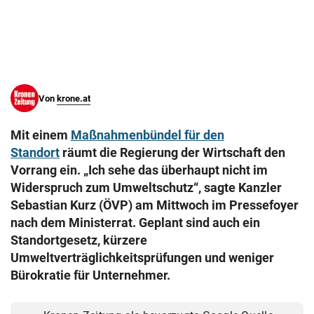
© Krone Multimedia GmbH & Co KG 2026
Muthgasse 2, 1190 Wien
Von
krone.at
Mit einem
Maßnahmenbündel für den
Standort
räumt die Regierung der Wirtschaft den
Vorrang ein. „Ich sehe das überhaupt nicht im
Widerspruch zum Umweltschutz“, sagte Kanzler
Sebastian Kurz (ÖVP) am Mittwoch im Pressefoyer
nach dem Ministerrat. Geplant sind auch ein
Standortgesetz, kürzere
Umweltverträglichkeitsprüfungen und weniger
Bürokratie für Unternehmer.