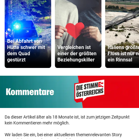
Bei Abfahrt von
Hütte schwer mit
Vergleichen ist
Italiens größt
dem Quad
einer der größten
Fluss ist nur 
gestürzt
Beziehungskiller
ein Rinnsal
Da dieser Artikel älter als 18 Monate ist, ist zum jetzigen Zeitpunkt
kein Kommentieren mehr möglich.
Wir laden Sie ein, bei einer aktuelleren themenrelevanten Story