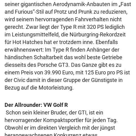
seiner gigantischen Aerodynamik-Anbauten im „Fast
and Furious“-Stil auf Protz und Prunk zu reduzieren,
wird seinem hervorragenden Fahrverhalten nicht
gerecht. Zwar liegt der Type R mit 320 PS lediglich
im Leistungsmittelfeld, die Nürburgring-Rekordzeit
für Hot Hatches hat er trotzdem inne. Ebenfalls
erwähnenswert: Im Type R finden Anhänger der
händischen Schaltarbeit das wohl beste Getriebe
diesseits des Porsche GT3. Das Ganze gibt es zu
einem Preis von 39.990 Euro, mit 125 Euro pro PS ist
der Civic damit in dieser Gruppe der Günstigste in
Bezug auf die Motorleistung.
Der Allrounder: VW Golf R
Schon sein kleiner Bruder, der GTI, ist ein
hervorragender Kompaktsportler für jeden Tag.
Obwohl er im direkten Vergleich mit der jüngst
herangewachsenen Konkurrenz etwas