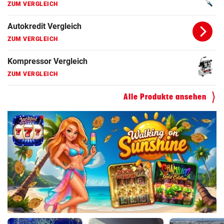
ZUM VERGLEICH
Autokredit Vergleich
ZUM VERGLEICH
Kompressor Vergleich
ZUM VERGLEICH
Alle Produkte ansehen