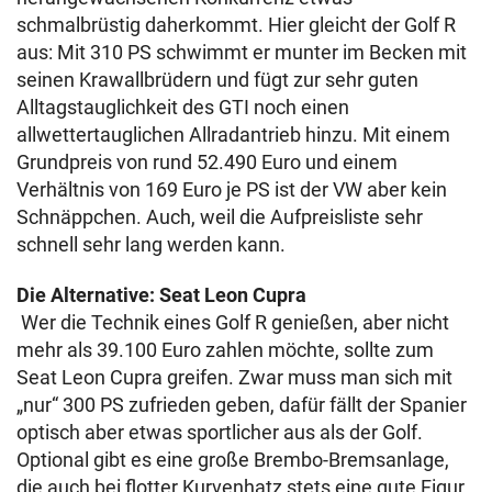
schmalbrüstig daherkommt. Hier gleicht der Golf R
aus: Mit 310 PS schwimmt er munter im Becken mit
seinen Krawallbrüdern und fügt zur sehr guten
Alltagstauglichkeit des GTI noch einen
allwettertauglichen Allradantrieb hinzu. Mit einem
Grundpreis von rund 52.490 Euro und einem
Verhältnis von 169 Euro je PS ist der VW aber kein
Schnäppchen. Auch, weil die Aufpreisliste sehr
schnell sehr lang werden kann.
Die Alternative: Seat Leon Cupra
Wer die Technik eines Golf R genießen, aber nicht
mehr als 39.100 Euro zahlen möchte, sollte zum
Seat Leon Cupra greifen. Zwar muss man sich mit
„nur“ 300 PS zufrieden geben, dafür fällt der Spanier
optisch aber etwas sportlicher aus als der Golf.
Optional gibt es eine große Brembo-Bremsanlage,
die auch bei flotter Kurvenhatz stets eine gute Figur