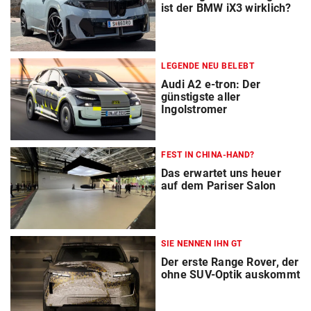
ist der BMW iX3 wirklich?
LEGENDE NEU BELEBT
Audi A2 e-tron: Der
günstigste aller
Ingolstromer
FEST IN CHINA-HAND?
Das erwartet uns heuer
auf dem Pariser Salon
SIE NENNEN IHN GT
Der erste Range Rover, der
ohne SUV-Optik auskommt