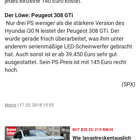
jedes einzelne 140 Euro kostet.
Der Löwe: Peugeot 308 GTi
Nur drei PS weniger als die stärkere Version des
Hyundai i30 N leistet der Peugeot 308 GTi. Der
wurde gerade frisch überarbeitet, was ihm unter
anderem serienmäßige LED-Scheinwerfer gebracht
hat. Auch sonst ist er ab 39.450 Euro sehr gut
ausgestattet. Sein PS-Preis ist mit 145 Euro recht
hoch.
(SPX)
Motor
17.02.2018 15:55
MIT BIS ZU 210 KM/H
Wie langstreckentauglich