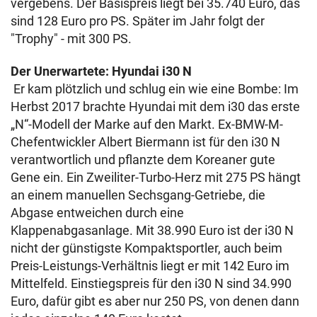
vergebens. Der Basispreis liegt bei 35.740 Euro, das
sind 128 Euro pro PS. Später im Jahr folgt der
"Trophy" - mit 300 PS.
Der Unerwartete: Hyundai i30 N
Er kam plötzlich und schlug ein wie eine Bombe: Im
Herbst 2017 brachte Hyundai mit dem i30 das erste
„N“-Modell der Marke auf den Markt. Ex-BMW-M-
Chefentwickler Albert Biermann ist für den i30 N
verantwortlich und pflanzte dem Koreaner gute
Gene ein. Ein Zweiliter-Turbo-Herz mit 275 PS hängt
an einem manuellen Sechsgang-Getriebe, die
Abgase entweichen durch eine
Klappenabgasanlage. Mit 38.990 Euro ist der i30 N
nicht der günstigste Kompaktsportler, auch beim
Preis-Leistungs-Verhältnis liegt er mit 142 Euro im
Mittelfeld. Einstiegspreis für den i30 N sind 34.990
Euro, dafür gibt es aber nur 250 PS, von denen dann