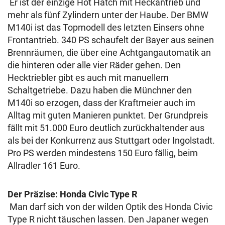
Er ist der einzige Hot Hatch mit Heckantrieb und
mehr als fünf Zylindern unter der Haube. Der BMW
M140i ist das Topmodell des letzten Einsers ohne
Frontantrieb. 340 PS schaufelt der Bayer aus seinen
Brennräumen, die über eine Achtgangautomatik an
die hinteren oder alle vier Räder gehen. Den
Hecktriebler gibt es auch mit manuellem
Schaltgetriebe. Dazu haben die Münchner den
M140i so erzogen, dass der Kraftmeier auch im
Alltag mit guten Manieren punktet. Der Grundpreis
fällt mit 51.000 Euro deutlich zurückhaltender aus
als bei der Konkurrenz aus Stuttgart oder Ingolstadt.
Pro PS werden mindestens 150 Euro fällig, beim
Allradler 161 Euro.
Der Präzise: Honda Civic Type R
Man darf sich von der wilden Optik des Honda Civic
Type R nicht täuschen lassen. Den Japaner wegen