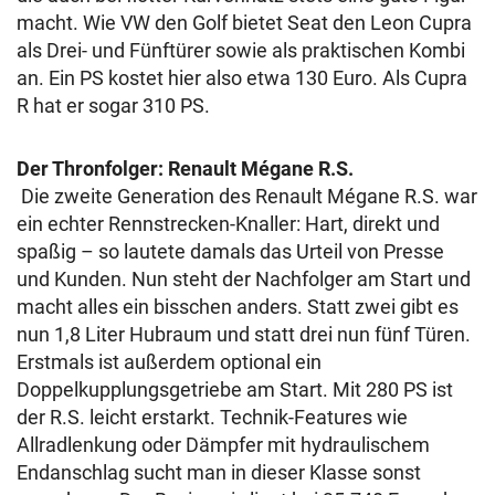
macht. Wie VW den Golf bietet Seat den Leon Cupra
als Drei- und Fünftürer sowie als praktischen Kombi
an. Ein PS kostet hier also etwa 130 Euro. Als Cupra
R hat er sogar 310 PS.
Der Thronfolger: Renault Mégane R.S.
Die zweite Generation des Renault Mégane R.S. war
ein echter Rennstrecken-Knaller: Hart, direkt und
spaßig – so lautete damals das Urteil von Presse
und Kunden. Nun steht der Nachfolger am Start und
macht alles ein bisschen anders. Statt zwei gibt es
nun 1,8 Liter Hubraum und statt drei nun fünf Türen.
Erstmals ist außerdem optional ein
Doppelkupplungsgetriebe am Start. Mit 280 PS ist
der R.S. leicht erstarkt. Technik-Features wie
Allradlenkung oder Dämpfer mit hydraulischem
Endanschlag sucht man in dieser Klasse sonst