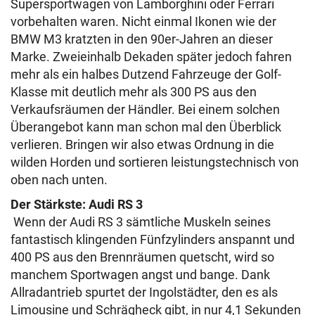
Supersportwagen von Lamborghini oder Ferrari
vorbehalten waren. Nicht einmal Ikonen wie der
BMW M3 kratzten in den 90er-Jahren an dieser
Marke. Zweieinhalb Dekaden später jedoch fahren
mehr als ein halbes Dutzend Fahrzeuge der Golf-
Klasse mit deutlich mehr als 300 PS aus den
Verkaufsräumen der Händler. Bei einem solchen
Überangebot kann man schon mal den Überblick
verlieren. Bringen wir also etwas Ordnung in die
wilden Horden und sortieren leistungstechnisch von
oben nach unten.
Der Stärkste: Audi RS 3
Wenn der Audi RS 3 sämtliche Muskeln seines
fantastisch klingenden Fünfzylinders anspannt und
400 PS aus den Brennräumen quetscht, wird so
manchem Sportwagen angst und bange. Dank
Allradantrieb spurtet der Ingolstädter, den es als
Limousine und Schrägheck gibt, in nur 4,1 Sekunden