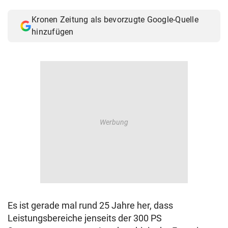
© Krone Multimedia GmbH & Co KG 2026
Kronen Zeitung als bevorzugte Google-Quelle
Muthgasse 2, 1190 Wien
hinzufügen
Es ist gerade mal rund 25 Jahre her, dass
Leistungsbereiche jenseits der 300 PS