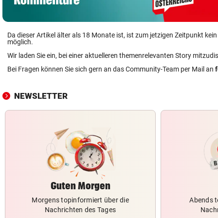
Da dieser Artikel älter als 18 Monate ist, ist zum jetzigen Zeitpunkt k
möglich.
Wir laden Sie ein, bei einer aktuelleren themenrelevanten Story mitzudi
Bei Fragen können Sie sich gern an das Community-Team per Mail an
NEWSLETTER
Guten Morgen
Morgens topinformiert über die
Abends t
Nachrichten des Tages
Nachr