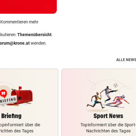
ein Kommentieren mehr
skutieren:
Themenübersicht
.
forum@krone.at
wenden.
ALLE NEWS
Briefing
Sport News
opinformiert über die
Topinformiert über die Sport
ichten des Tages
Nachrichten des Tages