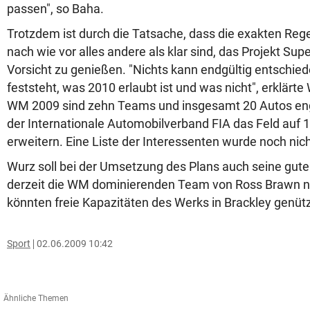
passen", so Baha.
Trotzdem ist durch die Tatsache, dass die exakten Reg
nach wie vor alles andere als klar sind, das Projekt Sup
Vorsicht zu genießen. "Nichts kann endgültig entschied
feststeht, was 2010 erlaubt ist und was nicht", erklärte
WM 2009 sind zehn Teams und insgesamt 20 Autos engag
der Internationale Automobilverband FIA das Feld auf
erweitern. Eine Liste der Interessenten wurde noch nich
Wurz soll bei der Umsetzung des Plans auch seine gut
derzeit die WM dominierenden Team von Ross Brawn nu
könnten freie Kapazitäten des Werks in Brackley genüt
Sport
02.06.2009 10:42
Ähnliche Themen