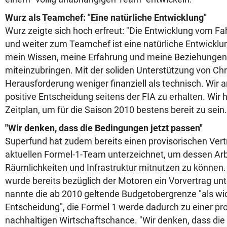
Wurz als Teamchef: "Eine natürliche Entwicklung"
Wurz zeigte sich hoch erfreut: "Die Entwicklung vom Fa
und weiter zum Teamchef ist eine natürliche Entwicklun
mein Wissen, meine Erfahrung und meine Beziehungen
miteinzubringen. Mit der soliden Unterstützung von Chri
Herausforderung weniger finanziell als technisch. Wir a
positive Entscheidung seitens der FIA zu erhalten. Wir 
Zeitplan, um für die Saison 2010 bestens bereit zu sein.
"Wir denken, dass die Bedingungen jetzt passen"
Superfund hat zudem bereits einen provisorischen Ver
aktuellen Formel-1-Team unterzeichnet, um dessen Arb
Räumlichkeiten und Infrastruktur mitnutzen zu können
wurde bereits bezüglich der Motoren ein Vorvertrag un
nannte die ab 2010 geltende Budgetobergrenze "als wi
Entscheidung", die Formel 1 werde dadurch zu einer pro
nachhaltigen Wirtschaftschance. "Wir denken, dass die