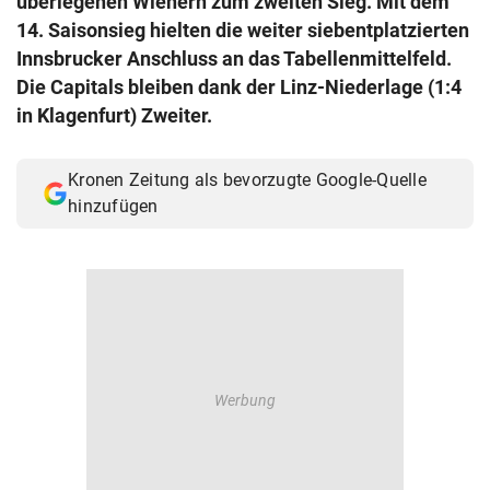
überlegenen Wienern zum zweiten Sieg. Mit dem
© Krone Multimedia GmbH & Co KG 2026
14. Saisonsieg hielten die weiter siebentplatzierten
Muthgasse 2, 1190 Wien
Innsbrucker Anschluss an das Tabellenmittelfeld.
Die Capitals bleiben dank der Linz-Niederlage (1:4
in Klagenfurt) Zweiter.
Kronen Zeitung als bevorzugte Google-Quelle
hinzufügen