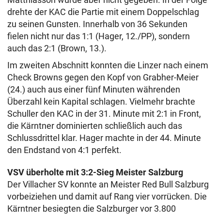
drehte der KAC die Partie mit einem Doppelschlag
zu seinen Gunsten. Innerhalb von 36 Sekunden
fielen nicht nur das 1:1 (Hager, 12./PP), sondern
auch das 2:1 (Brown, 13.).
Im zweiten Abschnitt konnten die Linzer nach einem
Check Browns gegen den Kopf von Grabher-Meier
(24.) auch aus einer fünf Minuten währenden
Überzahl kein Kapital schlagen. Vielmehr brachte
Schuller den KAC in der 31. Minute mit 2:1 in Front,
die Kärntner dominierten schließlich auch das
Schlussdrittel klar. Hager machte in der 44. Minute
den Endstand von 4:1 perfekt.
VSV überholte mit 3:2-Sieg Meister Salzburg
Der Villacher SV konnte an Meister Red Bull Salzburg
vorbeiziehen und damit auf Rang vier vorrücken. Die
Kärntner besiegten die Salzburger vor 3.800