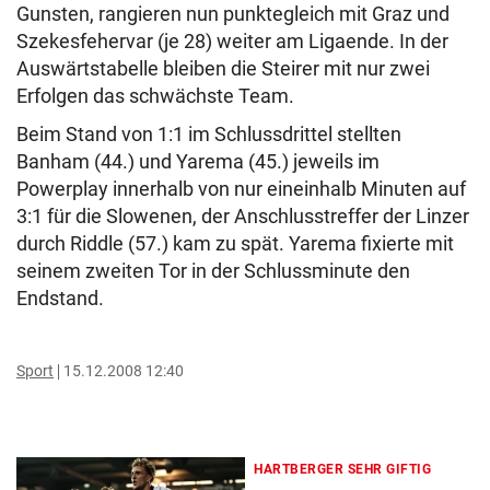
Gunsten, rangieren nun punktegleich mit Graz und
Szekesfehervar (je 28) weiter am Ligaende. In der
Auswärtstabelle bleiben die Steirer mit nur zwei
Erfolgen das schwächste Team.
Beim Stand von 1:1 im Schlussdrittel stellten
Banham (44.) und Yarema (45.) jeweils im
Powerplay innerhalb von nur eineinhalb Minuten auf
3:1 für die Slowenen, der Anschlusstreffer der Linzer
durch Riddle (57.) kam zu spät. Yarema fixierte mit
seinem zweiten Tor in der Schlussminute den
Endstand.
Sport
15.12.2008 12:40
HARTBERGER SEHR GIFTIG