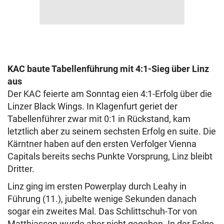
KAC baute Tabellenführung mit 4:1-Sieg über Linz
aus
Der KAC feierte am Sonntag eien 4:1-Erfolg über die
Linzer Black Wings. In Klagenfurt geriet der
Tabellenführer zwar mit 0:1 in Rückstand, kam
letztlich aber zu seinem sechsten Erfolg en suite. Die
Kärntner haben auf den ersten Verfolger Vienna
Capitals bereits sechs Punkte Vorsprung, Linz bleibt
Dritter.
Linz ging im ersten Powerplay durch Leahy in
Führung (11.), jubelte wenige Sekunden danach
sogar ein zweites Mal. Das Schlittschuh-Tor von
Matthiasson wurde aber nicht gegeben. In der Folge