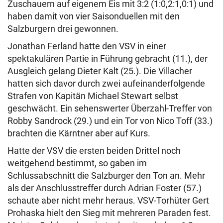
Zuschauern auf eigenem Eis mit 3:2 (1:0,2:1,0:1) und
haben damit von vier Saisonduellen mit den
Salzburgern drei gewonnen.
Jonathan Ferland hatte den VSV in einer
spektakulären Partie in Führung gebracht (11.), der
Ausgleich gelang Dieter Kalt (25.). Die Villacher
hatten sich davor durch zwei aufeinanderfolgende
Strafen von Kapitän Michael Stewart selbst
geschwächt. Ein sehenswerter Überzahl-Treffer von
Robby Sandrock (29.) und ein Tor von Nico Toff (33.)
brachten die Kärntner aber auf Kurs.
Hatte der VSV die ersten beiden Drittel noch
weitgehend bestimmt, so gaben im
Schlussabschnitt die Salzburger den Ton an. Mehr
als der Anschlusstreffer durch Adrian Foster (57.)
schaute aber nicht mehr heraus. VSV-Torhüter Gert
Prohaska hielt den Sieg mit mehreren Paraden fest.