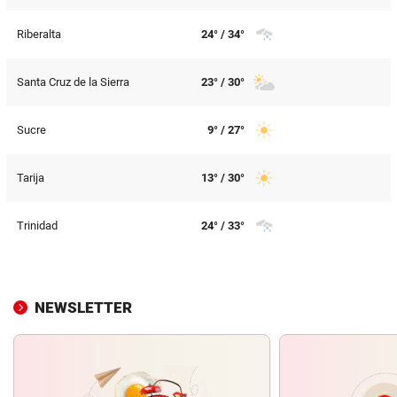
Riberalta
24° / 34°
Santa Cruz de la Sierra
23° / 30°
Sucre
9° / 27°
Tarija
13° / 30°
Trinidad
24° / 33°
NEWSLETTER