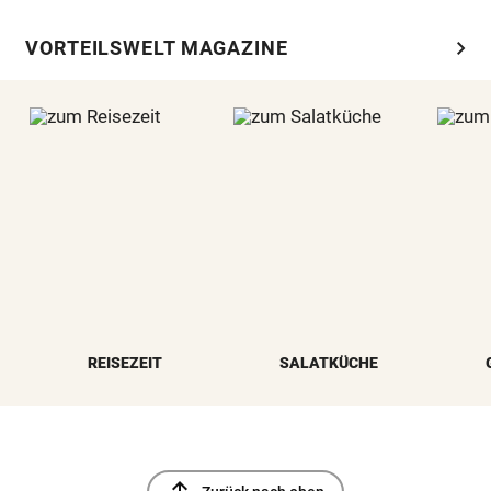
chevron_right
VORTEILSWELT MAGAZINE
REISEZEIT
SALATKÜCHE