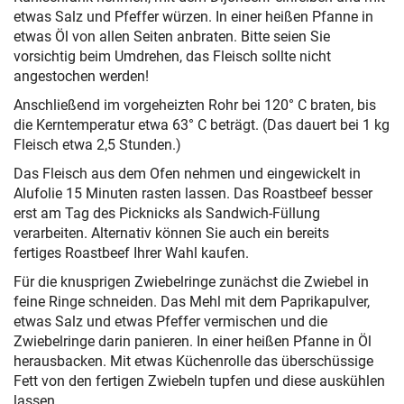
etwas Salz und Pfeffer würzen. In einer heißen Pfanne in
etwas Öl von allen Seiten anbraten. Bitte seien Sie
vorsichtig beim Umdrehen, das Fleisch sollte nicht
angestochen werden!
Anschließend im vorgeheizten Rohr bei 120° C braten, bis
die Kerntemperatur etwa 63° C beträgt. (Das dauert bei 1 kg
Fleisch etwa 2,5 Stunden.)
Das Fleisch aus dem Ofen nehmen und eingewickelt in
Alufolie 15 Minuten rasten lassen. Das Roastbeef besser
erst am Tag des Picknicks als Sandwich-Füllung
verarbeiten. Alternativ können Sie auch ein bereits
fertiges Roastbeef Ihrer Wahl kaufen.
Für die knusprigen Zwiebelringe zunächst die Zwiebel in
feine Ringe schneiden. Das Mehl mit dem Paprikapulver,
etwas Salz und etwas Pfeffer vermischen und die
Zwiebelringe darin panieren. In einer heißen Pfanne in Öl
herausbacken. Mit etwas Küchenrolle das überschüssige
Fett von den fertigen Zwiebeln tupfen und diese auskühlen
lassen.