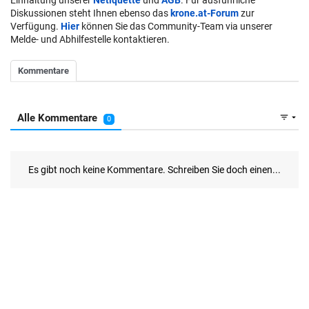
Einhaltung unserer
Netiquette
und
AGB
. Für ausführliche
Diskussionen steht Ihnen ebenso das
krone.at-Forum
zur
Verfügung.
Hier
können Sie das Community-Team via unserer
Melde- und Abhilfestelle kontaktieren.