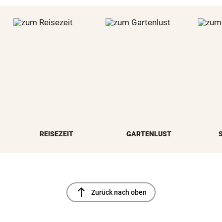
REISEZEIT
GARTENLUST
north
Zurück nach oben