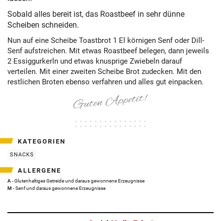
Sobald alles bereit ist, das Roastbeef in sehr dünne
Scheiben schneiden.
Nun auf eine Scheibe Toastbrot 1 El körnigen Senf oder Dill-
Senf aufstreichen. Mit etwas Roastbeef belegen, dann jeweils
2 Essiggurkerln und etwas knusprige Zwiebeln darauf
verteilen. Mit einer zweiten Scheibe Brot zudecken. Mit den
restlichen Broten ebenso verfahren und alles gut einpacken.
KATEGORIEN
SNACKS
ALLERGENE
A
- Glutenhaltiges Getreide und daraus gewonnene Erzeugnisse
M
- Senf und daraus gewonnene Erzeugnisse