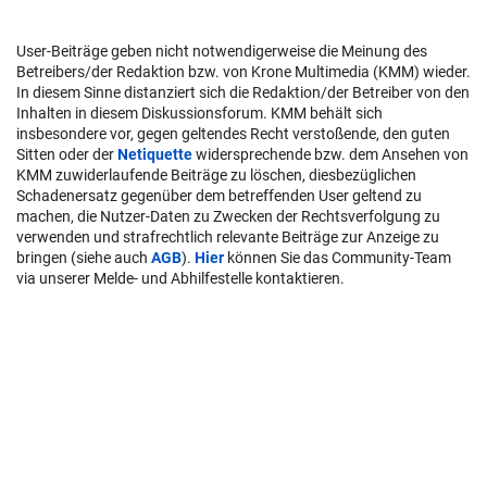
User-Beiträge geben nicht notwendigerweise die Meinung des
Betreibers/der Redaktion bzw. von Krone Multimedia (KMM) wieder.
In diesem Sinne distanziert sich die Redaktion/der Betreiber von den
Inhalten in diesem Diskussionsforum. KMM behält sich
insbesondere vor, gegen geltendes Recht verstoßende, den guten
Sitten oder der
Netiquette
widersprechende bzw. dem Ansehen von
KMM zuwiderlaufende Beiträge zu löschen, diesbezüglichen
Schadenersatz gegenüber dem betreffenden User geltend zu
machen, die Nutzer-Daten zu Zwecken der Rechtsverfolgung zu
verwenden und strafrechtlich relevante Beiträge zur Anzeige zu
bringen (siehe auch
AGB
).
Hier
können Sie das Community-Team
via unserer Melde- und Abhilfestelle kontaktieren.