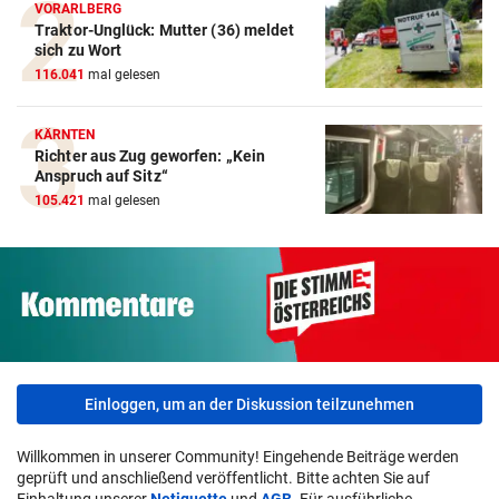
VORARLBERG
Traktor-Unglück: Mutter (36) meldet
sich zu Wort
116.041
mal gelesen
KÄRNTEN
Richter aus Zug geworfen: „Kein
Anspruch auf Sitz“
105.421
mal gelesen
Einloggen, um an der Diskussion teilzunehmen
Willkommen in unserer Community! Eingehende Beiträge werden
geprüft und anschließend veröffentlicht. Bitte achten Sie auf