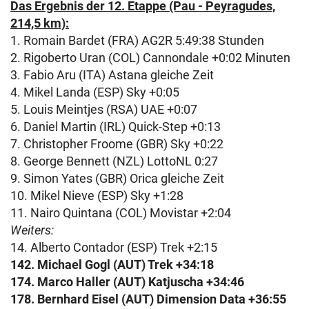
Das Ergebnis der 12. Etappe (Pau - Peyragudes,
214,5 km):
1. Romain Bardet (FRA) AG2R 5:49:38 Stunden
2. Rigoberto Uran (COL) Cannondale +0:02 Minuten
3. Fabio Aru (ITA) Astana gleiche Zeit
4. Mikel Landa (ESP) Sky +0:05
5. Louis Meintjes (RSA) UAE +0:07
6. Daniel Martin (IRL) Quick-Step +0:13
7. Christopher Froome (GBR) Sky +0:22
8. George Bennett (NZL) LottoNL 0:27
9. Simon Yates (GBR) Orica gleiche Zeit
10. Mikel Nieve (ESP) Sky +1:28
11. Nairo Quintana (COL) Movistar +2:04
Weiters:
14. Alberto Contador (ESP) Trek +2:15
142.
Michael Gogl (AUT) Trek +34:18
174. Marco Haller (AUT) Katjuscha +34:46
178. Bernhard Eisel (AUT) Dimension Data +36:55