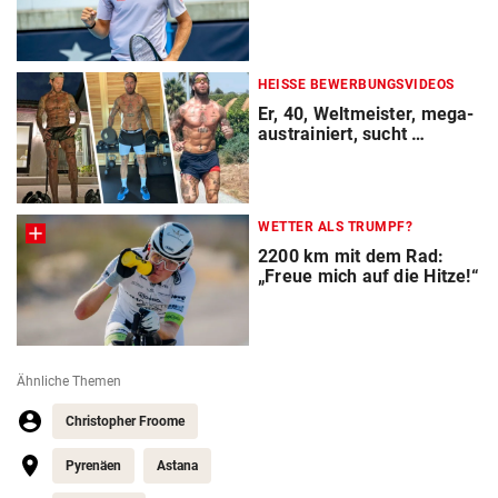
HEISSE BEWERBUNGSVIDEOS
Er, 40, Weltmeister, mega-
austrainiert, sucht …
WETTER ALS TRUMPF?
2200 km mit dem Rad:
„Freue mich auf die Hitze!“
Ähnliche Themen
Christopher Froome
Pyrenäen
Astana