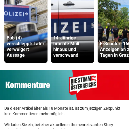
Bub (4)
14-Jährige
verschleppt: Täter
brachte Müll
E-Scooter: 16
verweigert
hinaus und
Anzeigen an 
Aussage
verschwand
Tagen in Graz
Da dieser Artikel älter als 18 Monate ist, ist zum jetzigen Zeitpunkt
kein Kommentieren mehr möglich.
Wir laden Sie ein, bei einer aktuelleren themenrelevanten Story