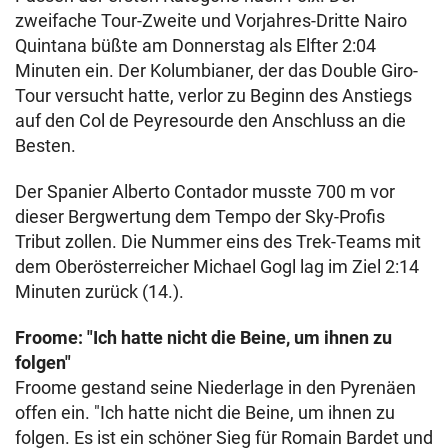
zweifache Tour-Zweite und Vorjahres-Dritte Nairo
Quintana büßte am Donnerstag als Elfter 2:04
Minuten ein. Der Kolumbianer, der das Double Giro-
Tour versucht hatte, verlor zu Beginn des Anstiegs
auf den Col de Peyresourde den Anschluss an die
Besten.
Der Spanier Alberto Contador musste 700 m vor
dieser Bergwertung dem Tempo der Sky-Profis
Tribut zollen. Die Nummer eins des Trek-Teams mit
dem Oberösterreicher Michael Gogl lag im Ziel 2:14
Minuten zurück (14.).
Froome: "
Ich hatte nicht die Beine, um ihnen zu
folgen"
Froome gestand seine Niederlage in den Pyrenäen
offen ein. "Ich hatte nicht die Beine, um ihnen zu
folgen. Es ist ein schöner Sieg für Romain Bardet und