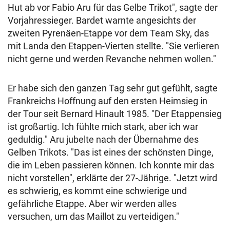
Hut ab vor Fabio Aru für das Gelbe Trikot", sagte der
Vorjahressieger. Bardet warnte angesichts der
zweiten Pyrenäen-Etappe vor dem Team Sky, das
mit Landa den Etappen-Vierten stellte. "Sie verlieren
nicht gerne und werden Revanche nehmen wollen."
Er habe sich den ganzen Tag sehr gut gefühlt, sagte
Frankreichs Hoffnung auf den ersten Heimsieg in
der Tour seit Bernard Hinault 1985. "Der Etappensieg
ist großartig. Ich fühlte mich stark, aber ich war
geduldig." Aru jubelte nach der Übernahme des
Gelben Trikots. "Das ist eines der schönsten Dinge,
die im Leben passieren können. Ich konnte mir das
nicht vorstellen", erklärte der 27-Jährige. "Jetzt wird
es schwierig, es kommt eine schwierige und
gefährliche Etappe. Aber wir werden alles
versuchen, um das Maillot zu verteidigen."