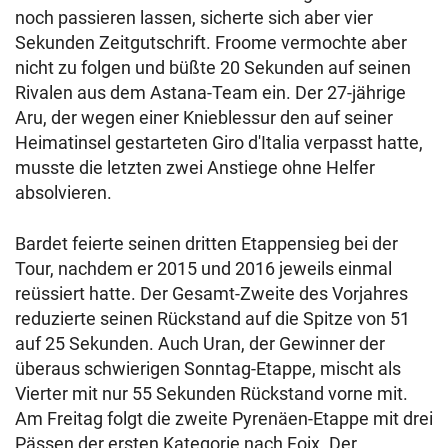
noch passieren lassen, sicherte sich aber vier
Sekunden Zeitgutschrift. Froome vermochte aber
nicht zu folgen und büßte 20 Sekunden auf seinen
Rivalen aus dem Astana-Team ein. Der 27-jährige
Aru, der wegen einer Knieblessur den auf seiner
Heimatinsel gestarteten Giro d'Italia verpasst hatte,
musste die letzten zwei Anstiege ohne Helfer
absolvieren.
Bardet feierte seinen dritten Etappensieg bei der
Tour, nachdem er 2015 und 2016 jeweils einmal
reüssiert hatte. Der Gesamt-Zweite des Vorjahres
reduzierte seinen Rückstand auf die Spitze von 51
auf 25 Sekunden. Auch Uran, der Gewinner der
überaus schwierigen Sonntag-Etappe, mischt als
Vierter mit nur 55 Sekunden Rückstand vorne mit.
Am Freitag folgt die zweite Pyrenäen-Etappe mit drei
Pässen der ersten Kategorie nach Foix. Der