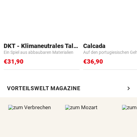
DKT - Klimaneutrales Talent
Calcada
Ein Spiel aus abbaubaren Materialien
Auf den portugiesischen G
€31,90
€36,90
chevron_right
VORTEILSWELT MAGAZINE