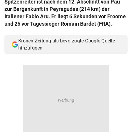
Spitzenreiter ist nach dem 12. Abschnitt von Pau
© Krone Multimedia GmbH & Co KG 2026
zur Bergankunft in Peyragudes (214 km) der
Muthgasse 2, 1190 Wien
Italiener Fabio Aru. Er liegt 6 Sekunden vor Froome
und 25 vor Tagessieger Romain Bardet (FRA).
Kronen Zeitung als bevorzugte Google-Quelle
hinzufügen