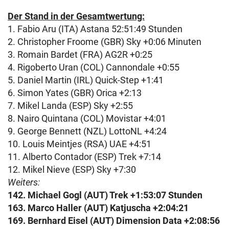
Der Stand in der Gesamtwertung:
1. Fabio Aru (ITA) Astana 52:51:49 Stunden
2. Christopher Froome (GBR) Sky +0:06 Minuten
3. Romain Bardet (FRA) AG2R +0:25
4. Rigoberto Uran (COL) Cannondale +0:55
5. Daniel Martin (IRL) Quick-Step +1:41
6. Simon Yates (GBR) Orica +2:13
7. Mikel Landa (ESP) Sky +2:55
8. Nairo Quintana (COL) Movistar +4:01
9. George Bennett (NZL) LottoNL +4:24
10. Louis Meintjes (RSA) UAE +4:51
11. Alberto Contador (ESP) Trek +7:14
12. Mikel Nieve (ESP) Sky +7:30
Weiters:
142. Michael Gogl (AUT) Trek +1:53:07 Stunden
163. Marco Haller (AUT) Katjuscha +2:04:21
169. Bernhard Eisel (AUT) Dimension Data +2:08:56