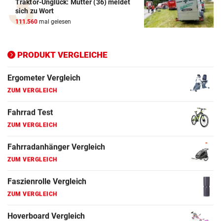
Traktor-Unglück: Mutter (36) meldet
Elektro-Scooter Vergleich
sich zu Wort
ZUM VERGLEICH
111.560
mal gelesen
Ergometer Vergleich
ZUM VERGLEICH
PRODUKT VERGLEICHE
Fahrrad Test
ZUM VERGLEICH
Fahrradanhänger Vergleich
ZUM VERGLEICH
Faszienrolle Vergleich
ZUM VERGLEICH
Hoverboard Vergleich
ZUM VERGLEICH
Kinderfahrrad Vergleich