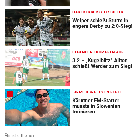
HARTBERGER SEHR GIFTIG
Weiper schießt Sturm in
engem Derby zu 2:0-Sieg!
LEGENDEN TRUMPFEN AUF
3:2 – „Kugelblitz“ Ailton
schießt Werder zum Sieg!
50-METER-BECKEN FEHLT
Kärntner EM-Starter
musste in Slowenien
trainieren
Ähnliche Themen