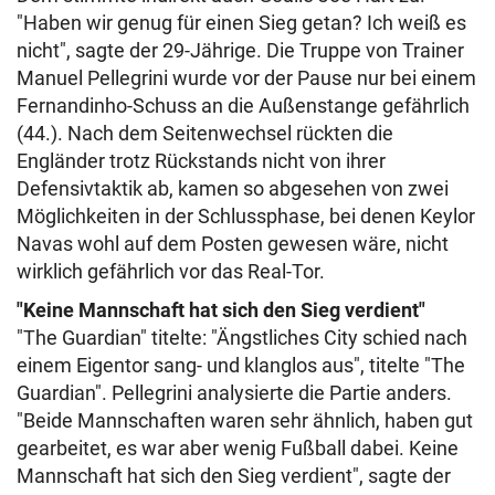
"Haben wir genug für einen Sieg getan? Ich weiß es
nicht", sagte der 29-Jährige. Die Truppe von Trainer
Manuel Pellegrini wurde vor der Pause nur bei einem
Fernandinho-Schuss an die Außenstange gefährlich
(44.). Nach dem Seitenwechsel rückten die
Engländer trotz Rückstands nicht von ihrer
Defensivtaktik ab, kamen so abgesehen von zwei
Möglichkeiten in der Schlussphase, bei denen Keylor
Navas wohl auf dem Posten gewesen wäre, nicht
wirklich gefährlich vor das Real-Tor.
"Keine Mannschaft hat sich den Sieg verdient"
"The Guardian" titelte: "Ängstliches City schied nach
einem Eigentor sang- und klanglos aus", titelte "The
Guardian". Pellegrini analysierte die Partie anders.
"Beide Mannschaften waren sehr ähnlich, haben gut
gearbeitet, es war aber wenig Fußball dabei. Keine
Mannschaft hat sich den Sieg verdient", sagte der