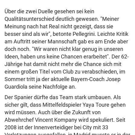
Über die zwei Duelle gesehen sei kein
Qualitätsunterschied deutlich gewesen. "Meiner
Meinung nach hat Real nicht gezeigt, dass sie
besser sind als wir", betonte Pellegrini. Leichte Kritik
am Auftritt seiner Mannschaft gab es am Ende aber
doch noch. "Wir waren nicht klar genug in unseren
Ideen, haben uns keine Chancen erarbeitet". Der 62-
Jährige hat damit nicht mehr die Chance sich mit
einem großen Titel vom Club zu verabschieden, im
Sommer tritt ja der aktuelle Bayern-Coach Josep
Guardiola seine Nachfolge an.
Der Spanier dürfte das Team stark umbauen. Als
sicher gilt, dass Mittelfeldspieler Yaya Toure gehen
wird müssen. Auch über die Zukunft von
Abwehrchef Vincent Kompany wird spekuliert. Seit
2008 ist der Innenverteidiger bei City mit 33
Verletzungen ausgefallen, in Madrid musste er in der