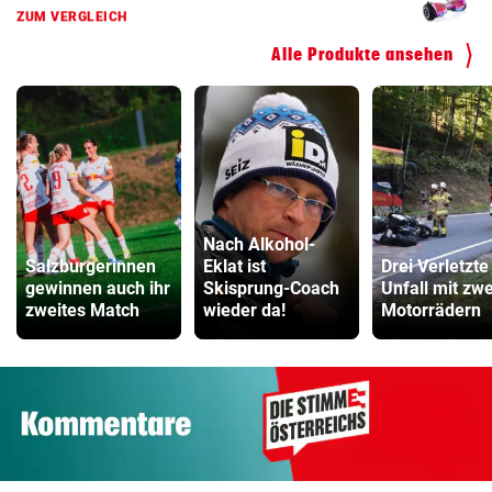
ZUM VERGLEICH
Alle Produkte ansehen
Nach Alkohol-
Salzburgerinnen
Eklat ist
Drei Verletzte
gewinnen auch ihr
Skisprung-Coach
Unfall mit zwe
zweites Match
wieder da!
Motorrädern