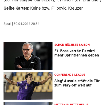
Gelbe Karten:
Keine bzw. Filipovic, Kreuzer
Sport
30.04.2016 20:34
SCHON NÄCHSTE SAISON
F1-Boss verrät: Es wird
mehr Sprintrennen geben
CONFERENCE LEAGUE
Sieg! Austria stößt die Tür
zum Play-off weit auf
MITTEN IN HITZEWELLE