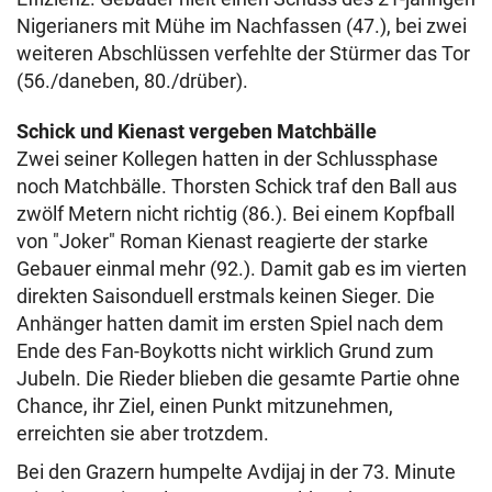
Nigerianers mit Mühe im Nachfassen (47.), bei zwei
weiteren Abschlüssen verfehlte der Stürmer das Tor
(56./daneben, 80./drüber).
Schick und Kienast vergeben Matchbälle
Zwei seiner Kollegen hatten in der Schlussphase
noch Matchbälle. Thorsten Schick traf den Ball aus
zwölf Metern nicht richtig (86.). Bei einem Kopfball
von "Joker" Roman Kienast reagierte der starke
Gebauer einmal mehr (92.). Damit gab es im vierten
direkten Saisonduell erstmals keinen Sieger. Die
Anhänger hatten damit im ersten Spiel nach dem
Ende des Fan-Boykotts nicht wirklich Grund zum
Jubeln. Die Rieder blieben die gesamte Partie ohne
Chance, ihr Ziel, einen Punkt mitzunehmen,
erreichten sie aber trotzdem.
Bei den Grazern humpelte Avdijaj in der 73. Minute