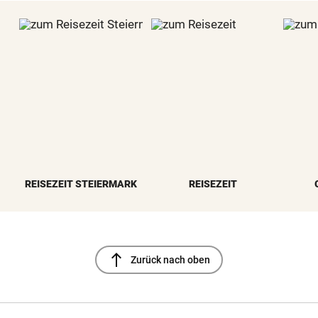
REISEZEIT STEIERMARK
REISEZEIT
north
Zurück nach oben