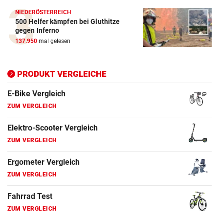
ZUM VERGLEICH
NIEDERÖSTERREICH
500 Helfer kämpfen bei Gluthitze
Elektro-Scooter Vergleich
gegen Inferno
ZUM VERGLEICH
137.950
mal gelesen
Ergometer Vergleich
ZUM VERGLEICH
PRODUKT VERGLEICHE
Fahrrad Test
ZUM VERGLEICH
Fahrradanhänger Vergleich
ZUM VERGLEICH
Faszienrolle Vergleich
ZUM VERGLEICH
Hoverboard Vergleich
ZUM VERGLEICH