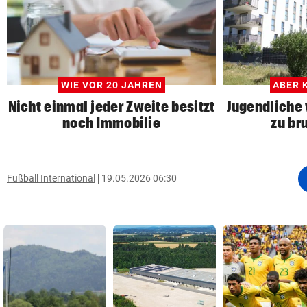
WIE VOR 20 JAHREN
ABER 
Nicht einmal jeder Zweite besitzt
Jugendliche
noch Immobilie
zu br
Fußball International
19.05.2026 06:30