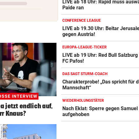
LIVE ab 18 Uhr: Rapid muss auswä
Paide ran
CONFERENCE LEAGUE
LIVE ab 19.30 Uhr: Beitar Jerusa
gegen Austria!
EUROPA-LEAGUE-TICKER
LIVE ab 19 Uhr: Red Bull Salzbur
FC Pafos!
DAS SAGT STURM-COACH
Charakterprobe! „Das spricht für d
Mannschaft“
SSE INTERVIEW
WIEDERHOLUNGSTÄTER
 jetzt endlich auf,
Nach Eklat: Sperre gegen Samuel 
rr Knaus?
aufgehoben