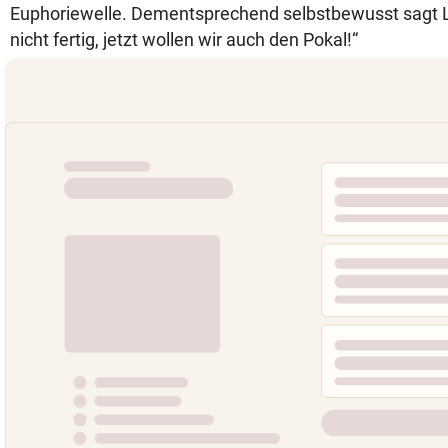
Euphoriewelle. Dementsprechend selbstbewusst sagt Li
nicht fertig, jetzt wollen wir auch den Pokal!“