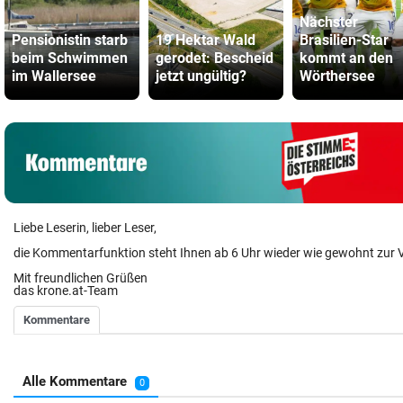
Nächster
Pensionistin starb
19 Hektar Wald
Brasilien-Star
beim Schwimmen
gerodet: Bescheid
kommt an den
im Wallersee
jetzt ungültig?
Wörthersee
Liebe Leserin, lieber Leser,
die Kommentarfunktion steht Ihnen ab 6 Uhr wieder wie gewohnt zur 
Mit freundlichen Grüßen
das krone.at-Team