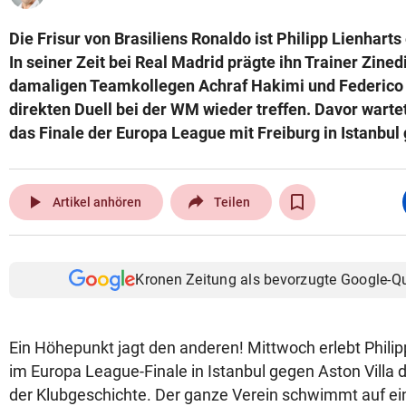
Die Frisur von Brasiliens Ronaldo ist Philipp Lienhart
In seiner Zeit bei Real Madrid prägte ihn Trainer Zine
damaligen Teamkollegen Achraf Hakimi und Federico 
direkten Duell bei der WM wieder treffen. Davor wart
das Finale der Europa League mit Freiburg in Istanbul 
play_arrow
Artikel anhören
Teilen
Kronen Zeitung als bevorzugte Google-Q
Ein Höhepunkt jagt den anderen! Mittwoch erlebt Philip
im Europa League-Finale in Istanbul gegen Aston Villa d
der Klubgeschichte. Der ganze Verein schwimmt auf ei