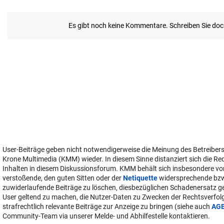
User-Beiträge geben nicht notwendigerweise die Meinung des Betreiber
Krone Multimedia (KMM) wieder. In diesem Sinne distanziert sich die Re
Inhalten in diesem Diskussionsforum. KMM behält sich insbesondere vo
verstoßende, den guten Sitten oder der
Netiquette
widersprechende bz
zuwiderlaufende Beiträge zu löschen, diesbezüglichen Schadenersatz 
User geltend zu machen, die Nutzer-Daten zu Zwecken der Rechtsverfo
strafrechtlich relevante Beiträge zur Anzeige zu bringen (siehe auch
AG
Community-Team via unserer Melde- und Abhilfestelle kontaktieren.