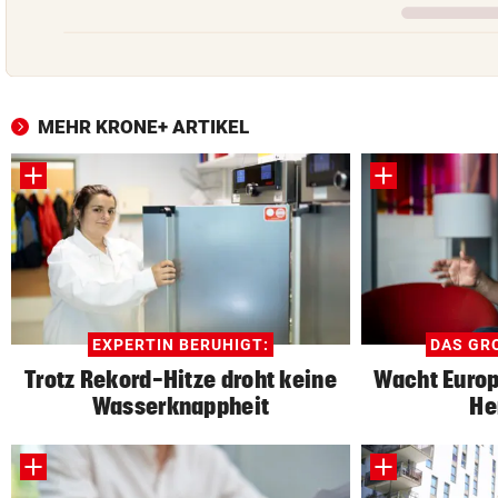
MEHR KRONE+ ARTIKEL
EXPERTIN BERUHIGT:
DAS GRO
Trotz Rekord-Hitze droht keine
Wacht Europa
Wasserknappheit
He