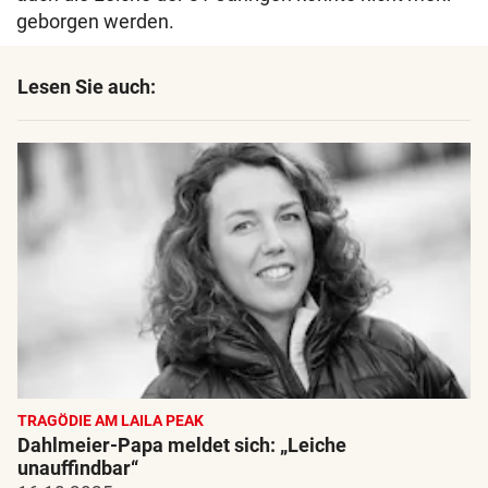
geborgen werden.
Lesen Sie auch:
TRAGÖDIE AM LAILA PEAK
Dahlmeier-Papa meldet sich: „Leiche
unauffindbar“