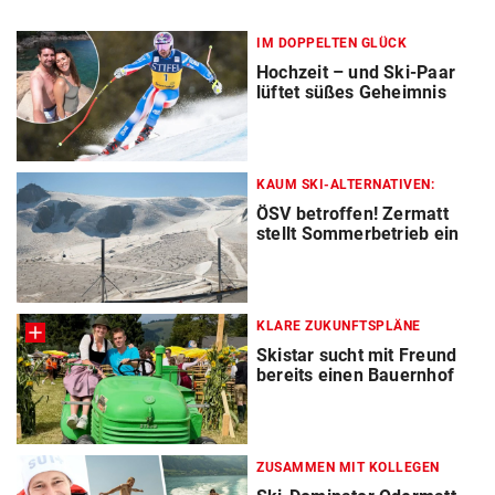
IM DOPPELTEN GLÜCK
Hochzeit – und Ski-Paar
lüftet süßes Geheimnis
KAUM SKI-ALTERNATIVEN:
ÖSV betroffen! Zermatt
stellt Sommerbetrieb ein
KLARE ZUKUNFTSPLÄNE
Skistar sucht mit Freund
bereits einen Bauernhof
ZUSAMMEN MIT KOLLEGEN