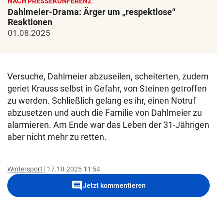
NACH PRESSEKONFERENZ
Dahlmeier-Drama: Ärger um „respektlose“
Reaktionen
01.08.2025
Versuche, Dahlmeier abzuseilen, scheiterten, zudem
geriet Krauss selbst in Gefahr, von Steinen getroffen
zu werden. Schließlich gelang es ihr, einen Notruf
abzusetzen und auch die Familie von Dahlmeier zu
alarmieren. Am Ende war das Leben der 31-Jährigen
aber nicht mehr zu retten.
Wintersport
17.10.2025 11:54
comment
Jetzt kommentieren