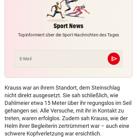
Sport News
Topinformiert über die Sport-Nachrichten des Tages
send
E-Mail
Abschicken
Krauss war an ihrem Standort, dem Steinschlag
nicht direkt ausgesetzt. Sie sah schließlich, wie
Dahlmeier etwa 15 Meter über ihr regungslos im Seil
gehangen sei. Alle Versuche, mit ihr in Kontakt zu
treten, waren erfolglos. Zudem sah Krauss, wie der
Helm ihrer Begleiterin zertrümmert war – auch eine
schwere Kopfverletzung war ersichtlich.