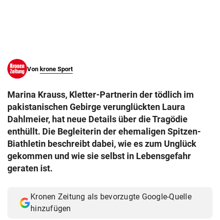
© Krone Multimedia GmbH & Co KG 2026
Muthgasse 2, 1190 Wien
Von
krone Sport
Marina Krauss, Kletter-Partnerin der tödlich im
pakistanischen Gebirge verunglückten Laura
Dahlmeier, hat neue Details über die Tragödie
enthüllt. Die Begleiterin der ehemaligen Spitzen-
Biathletin beschreibt dabei, wie es zum Unglück
gekommen und wie sie selbst in Lebensgefahr
geraten ist.
Kronen Zeitung als bevorzugte Google-Quelle
hinzufügen