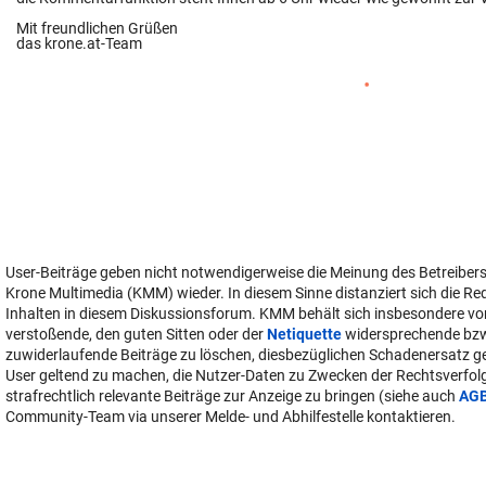
Mit freundlichen Grüßen
das krone.at-Team
User-Beiträge geben nicht notwendigerweise die Meinung des Betreiber
Krone Multimedia (KMM) wieder. In diesem Sinne distanziert sich die Re
Inhalten in diesem Diskussionsforum. KMM behält sich insbesondere vo
verstoßende, den guten Sitten oder der
Netiquette
widersprechende bz
zuwiderlaufende Beiträge zu löschen, diesbezüglichen Schadenersatz 
User geltend zu machen, die Nutzer-Daten zu Zwecken der Rechtsverfo
strafrechtlich relevante Beiträge zur Anzeige zu bringen (siehe auch
AG
Community-Team via unserer Melde- und Abhilfestelle kontaktieren.