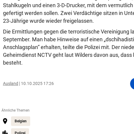
Stahlkugeln und einen 3-D-Drucker, mit dem vermutlic
gefertigt werden sollen. Zwei Verdächtige sitzen in Un
23-Jährige wurde wieder freigelassen.
Die Ermittlungen gegen die terroristische Vereinigung la
September. Man habe Hinweise auf einen „dschihadisti
Anschlagsplan“ erhalten, teilte die Polizei mit. Der nied
Geheimdienst NCTV geht laut Wilders davon aus, dass
besteht.
Ausland
10.10.2025 17:26
Ähnliche Themen
Belgien
Polizei