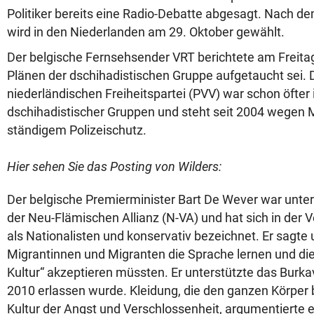
Politiker bereits eine Radio-Debatte abgesagt. Nach de
wird in den Niederlanden am 29. Oktober gewählt.
Der belgische Fernsehsender VRT berichtete am Freitag
Plänen der dschihadistischen Gruppe aufgetaucht sei. 
niederländischen Freiheitspartei (PVV) war schon öfter 
dschihadistischer Gruppen und steht seit 2004 wegen
ständigem Polizeischutz.
Hier sehen Sie das Posting von Wilders:
Der belgische Premierminister Bart De Wever war unte
der Neu-Flämischen Allianz (N-VA) und hat sich in der 
als Nationalisten und konservativ bezeichnet. Er sagte
Migrantinnen und Migranten die Sprache lernen und di
Kultur“ akzeptieren müssten. Er unterstützte das Burkav
2010 erlassen wurde. Kleidung, die den ganzen Körper 
Kultur der Angst und Verschlossenheit, argumentierte e