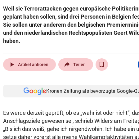
Weil sie Terrorattacken gegen europäische Politikerin
geplant haben sollen, sind drei Personen in Belgien
Sie sollen unter anderem den belgischen Premiermini
und den niederländischen Rechtspopulisten Geert Wild
haben.
play_arrow
Artikel anhören
Teilen
Kronen Zeitung als bevorzugte Google-Q
Es werde derzeit geprüft, ob es „wahr ist oder nicht“, da
Anschlagsziele gewesen sei, schrieb Wilders am Freitag
„Bis ich das weiß, gehe ich nirgendwohin. Ich habe ein
setze daher vorerst alle meine Wahlkampfaktivitäten au