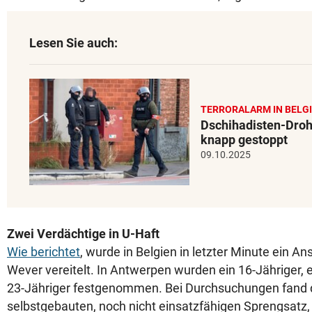
Lesen Sie auch:
TERRORALARM IN BELG
Dschihadisten-Droh
knapp gestoppt
09.10.2025
Zwei Verdächtige in U-Haft
Wie berichtet
, wurde in Belgien in letzter Minute ein An
Wever vereitelt. In Antwerpen wurden ein 16-Jähriger, e
23-Jähriger festgenommen. Bei Durchsuchungen fand di
selbstgebauten, noch nicht einsatzfähigen Sprengsatz,