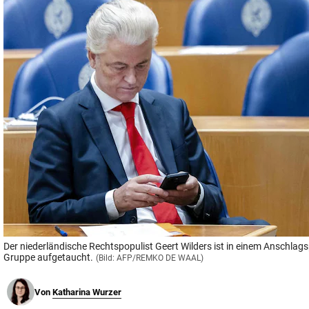
© Krone Multimedia GmbH & Co KG 2026
Muthgasse 2, 1190 Wien
Der niederländische Rechtspopulist Geert Wilders ist in einem Anschlags
Gruppe aufgetaucht.
(Bild: AFP/REMKO DE WAAL)
Von
Katharina Wurzer