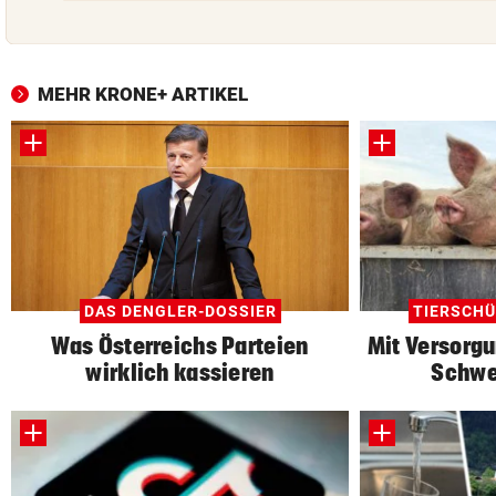
MEHR KRONE+ ARTIKEL
DAS DENGLER-DOSSIER
TIERSCH
Was Österreichs Parteien
Mit Versorgu
wirklich kassieren
Schwe