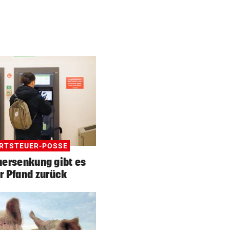
RTSTEUER-POSSE
ersenkung gibt es
r Pfand zurück