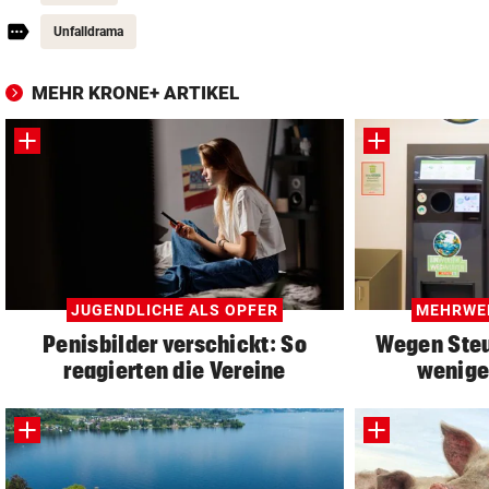
Unfalldrama
MEHR KRONE+ ARTIKEL
JUGENDLICHE ALS OPFER
MEHRWE
Penisbilder verschickt: So
Wegen Steu
reagierten die Vereine
wenige