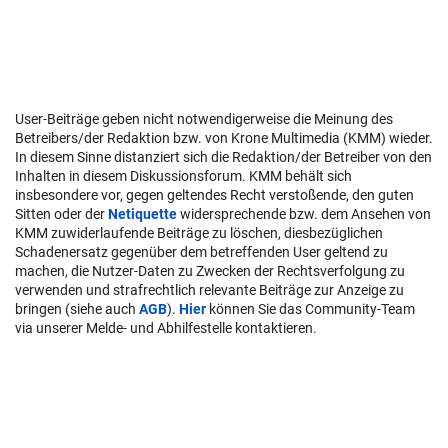
User-Beiträge geben nicht notwendigerweise die Meinung des
Betreibers/der Redaktion bzw. von Krone Multimedia (KMM) wieder.
In diesem Sinne distanziert sich die Redaktion/der Betreiber von den
Inhalten in diesem Diskussionsforum. KMM behält sich
insbesondere vor, gegen geltendes Recht verstoßende, den guten
Sitten oder der
Netiquette
widersprechende bzw. dem Ansehen von
KMM zuwiderlaufende Beiträge zu löschen, diesbezüglichen
Schadenersatz gegenüber dem betreffenden User geltend zu
machen, die Nutzer-Daten zu Zwecken der Rechtsverfolgung zu
verwenden und strafrechtlich relevante Beiträge zur Anzeige zu
bringen (siehe auch
AGB
).
Hier
können Sie das Community-Team
via unserer Melde- und Abhilfestelle kontaktieren.