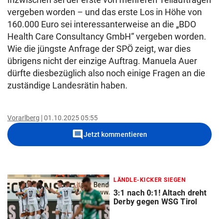
vergeben worden – und das erste Los in Höhe von
160.000 Euro sei interessanterweise an die „BDO
Health Care Consultancy GmbH“ vergeben worden.
Wie die jüngste Anfrage der SPÖ zeigt, war dies
übrigens nicht der einzige Auftrag. Manuela Auer
dürfte diesbezüglich also noch einige Fragen an die
zuständige Landesrätin haben.
Vorarlberg
01.10.2025 05:55
comment
Jetzt kommentieren
LÄNDLE-KICKER SIEGEN
3:1 nach 0:1! Altach dreht
Derby gegen WSG Tirol