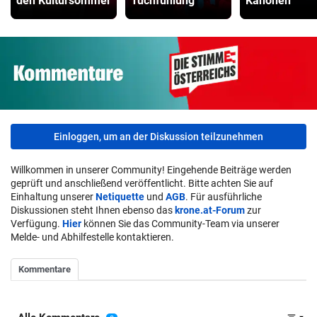
den Kultursommer
Tuchfühlung
Kanonen
Einloggen, um an der Diskussion teilzunehmen
Willkommen in unserer Community! Eingehende Beiträge werden
geprüft und anschließend veröffentlicht. Bitte achten Sie auf
Einhaltung unserer
Netiquette
und
AGB
. Für ausführliche
Diskussionen steht Ihnen ebenso das
krone.at-Forum
zur
Verfügung.
Hier
können Sie das Community-Team via unserer
Melde- und Abhilfestelle kontaktieren.