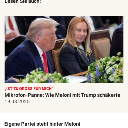
Lesen Sie auch:
„IST ZU GROSS FÜR MICH“
Mikrofon-Panne: Wie Meloni mit Trump schäkerte
19.08.2025
Eigene Partei steht hinter Meloni