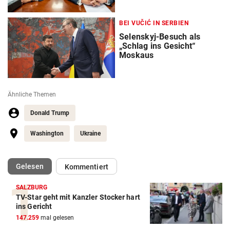
BEI VUČIĆ IN SERBIEN
Selenskyj-Besuch als
„Schlag ins Gesicht“
Moskaus
Ähnliche Themen
Donald Trump
Washington
Ukraine
(ausgewählt)
Gelesen
Kommentiert
SALZBURG
TV-Star geht mit Kanzler Stocker hart
ins Gericht
147.259
mal gelesen