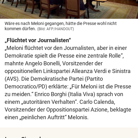
Wäre es nach Meloni gegangen, hätte die Presse wohl nicht
kommen dürfen.
(Bild: AFP/HANDOUT)
„Flüchtet vor Journalisten“
„Meloni flüchtet vor den Journalisten, aber in einer
Demokratie spielt die Presse eine zentrale Rolle“,
mahnte Angelo Bonelli, Vorsitzender der
oppositionellen Linkspartei Alleanza Verdi e Sinistra
(AVS). Die Demokratische Partei (Partito
Democratico/PD) erklärte: „Für Meloni ist die Presse
zu meiden.“ Enrico Borghi (Italia Viva) sprach von
einem „autoritären Verhalten“. Carlo Calenda,
Vorsitzender der Oppositionspartei Azione, beklagte
einen „peinlichen Auftritt“ Melonis.