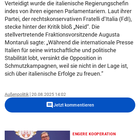
Verteidigt wurde die italienische Regierungschefin
indes von ihren eigenen Parlamentariern. Laut ihrer
Partei, der rechtskonservativen Fratelli d‘Italia (FdI),
stecke hinter der Kritik bloß „Neid“. Die
stellvertretende Fraktionsvorsitzende Augusta
Montaruli sagte: „Während die internationale Presse
Italien für seine wirtschaftliche und politische
Stabilität lobt, versinkt die Opposition in
Schmutzkampagnen, weil sie nicht in der Lage ist,
sich über italienische Erfolge zu freuen.“
Außenpolitik
20.08.2025 14:02
comment
Jetzt kommentieren
ENGERE KOOPERATION