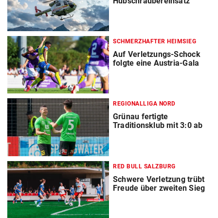
Hubschraubereinsatz
SCHMERZHAFTER HEIMSIEG
Auf Verletzungs-Schock
folgte eine Austria-Gala
REGIONALLIGA NORD
Grünau fertigte
Traditionsklub mit 3:0 ab
RED BULL SALZBURG
Schwere Verletzung trübt
Freude über zweiten Sieg