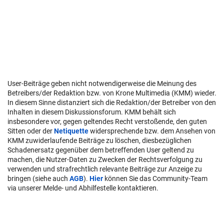
User-Beiträge geben nicht notwendigerweise die Meinung des
Betreibers/der Redaktion bzw. von Krone Multimedia (KMM) wieder.
In diesem Sinne distanziert sich die Redaktion/der Betreiber von den
Inhalten in diesem Diskussionsforum. KMM behält sich
insbesondere vor, gegen geltendes Recht verstoßende, den guten
Sitten oder der
Netiquette
widersprechende bzw. dem Ansehen von
KMM zuwiderlaufende Beiträge zu löschen, diesbezüglichen
Schadenersatz gegenüber dem betreffenden User geltend zu
machen, die Nutzer-Daten zu Zwecken der Rechtsverfolgung zu
verwenden und strafrechtlich relevante Beiträge zur Anzeige zu
bringen (siehe auch
AGB
).
Hier
können Sie das Community-Team
via unserer Melde- und Abhilfestelle kontaktieren.