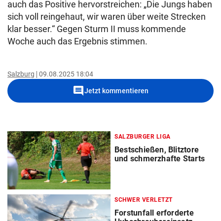
auch das Positive hervorstreichen: „Die Jungs haben
sich voll reingehaut, wir waren über weite Strecken
klar besser.“ Gegen Sturm II muss kommende
Woche auch das Ergebnis stimmen.
Salzburg
09.08.2025 18:04
comment
Jetzt kommentieren
SALZBURGER LIGA
Bestschießen, Blitztore
und schmerzhafte Starts
SCHWER VERLETZT
Forstunfall erforderte