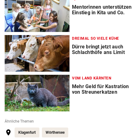
Mentorinnen unterstützen
Einstieg in Kita und Co.
DREIMAL SO VIELE KÜHE
Dürre bringt jetzt auch
Schlachthöfe ans Limit
VOM LAND KÄRNTEN
Mehr Geld für Kastration
von Streunerkatzen
Ähnliche Themen
Klagenfurt
Wörthersee