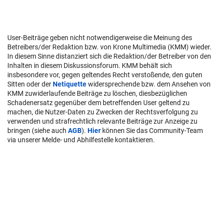
User-Beiträge geben nicht notwendigerweise die Meinung des
Betreibers/der Redaktion bzw. von Krone Multimedia (KMM) wieder.
In diesem Sinne distanziert sich die Redaktion/der Betreiber von den
Inhalten in diesem Diskussionsforum. KMM behält sich
insbesondere vor, gegen geltendes Recht verstoßende, den guten
Sitten oder der
Netiquette
widersprechende bzw. dem Ansehen von
KMM zuwiderlaufende Beiträge zu löschen, diesbezüglichen
Schadenersatz gegenüber dem betreffenden User geltend zu
machen, die Nutzer-Daten zu Zwecken der Rechtsverfolgung zu
verwenden und strafrechtlich relevante Beiträge zur Anzeige zu
bringen (siehe auch
AGB
).
Hier
können Sie das Community-Team
via unserer Melde- und Abhilfestelle kontaktieren.