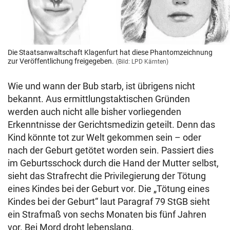
Die Staatsanwaltschaft Klagenfurt hat diese Phantomzeichnung
zur Veröffentlichung freigegeben.
(Bild: LPD Kärnten)
Wie und wann der Bub starb, ist übrigens nicht
bekannt. Aus ermittlungstaktischen Gründen
werden auch nicht alle bisher vorliegenden
Erkenntnisse der Gerichtsmedizin geteilt. Denn das
Kind könnte tot zur Welt gekommen sein – oder
nach der Geburt getötet worden sein. Passiert dies
im Geburtsschock durch die Hand der Mutter selbst,
sieht das Strafrecht die Privilegierung der Tötung
eines Kindes bei der Geburt vor. Die „Tötung eines
Kindes bei der Geburt“ laut Paragraf 79 StGB sieht
ein Strafmaß von sechs Monaten bis fünf Jahren
vor. Bei Mord droht lebenslang.