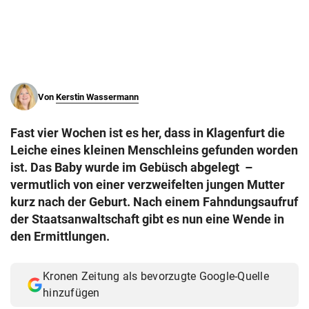
© Krone Multimedia GmbH & Co KG 2026
Muthgasse 2, 1190 Wien
Von
Kerstin Wassermann
Fast vier Wochen ist es her, dass in Klagenfurt die
Leiche eines kleinen Menschleins gefunden worden
ist. Das Baby wurde im Gebüsch abgelegt –
vermutlich von einer verzweifelten jungen Mutter
kurz nach der Geburt. Nach einem Fahndungsaufruf
der Staatsanwaltschaft gibt es nun eine Wende in
den Ermittlungen.
Kronen Zeitung als bevorzugte Google-Quelle
hinzufügen