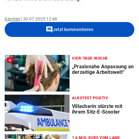
Kärnten
30.07.2025 12:48
comment
Jetzt kommentieren
VIER-TAGE-WOCHE
„Praxisnahe Anpassung an
derzeitige Arbeitswelt“
ALKOTEST POSITIV
Villacherin stürzte mit
ihrem Sitz-E-Scooter
1,6 MIO. EURO VOM LAND