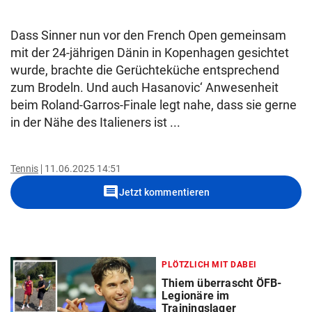
Dass Sinner nun vor den French Open gemeinsam
mit der 24-jährigen Dänin in Kopenhagen gesichtet
wurde, brachte die Gerüchteküche entsprechend
zum Brodeln. Und auch Hasanovic‘ Anwesenheit
beim Roland-Garros-Finale legt nahe, dass sie gerne
in der Nähe des Italieners ist ...
Tennis
11.06.2025 14:51
comment
Jetzt kommentieren
PLÖTZLICH MIT DABEI
Thiem überrascht ÖFB-
Legionäre im
Trainingslager