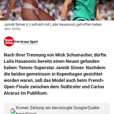
© Krone Multimedia GmbH & Co KG 2026
Muthgasse 2, 1190 Wien
Jannik Sinner (r.) soll sich mit Laila Hasanovic getroffen haben.
(Bild: GEPA)
Von
krone Sport
Nach ihrer Trennung von Mick Schumacher, dürfte
Laila Hasanovic bereits einen Neuen gefunden
haben: Tennis-Superstar Jannik Sinner. Nachdem
die beiden gemeinsam in Kopenhagen gesichtet
worden waren, saß das Model auch beim French-
Open-Finale zwischen dem Südtiroler und Carlos
Alcaraz im Publikum.
Kronen Zeitung als bevorzugte Google-Quelle
hinzufügen