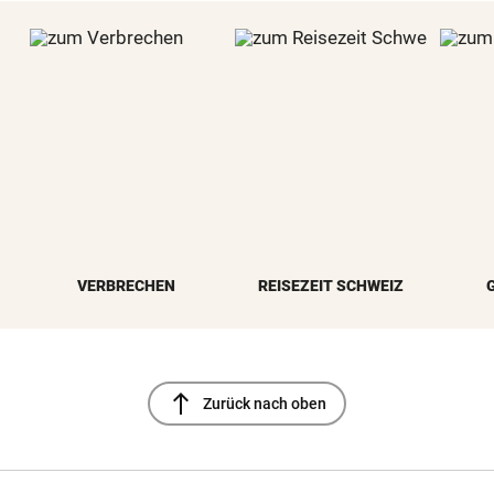
VERBRECHEN
REISEZEIT SCHWEIZ
north
Zurück nach oben