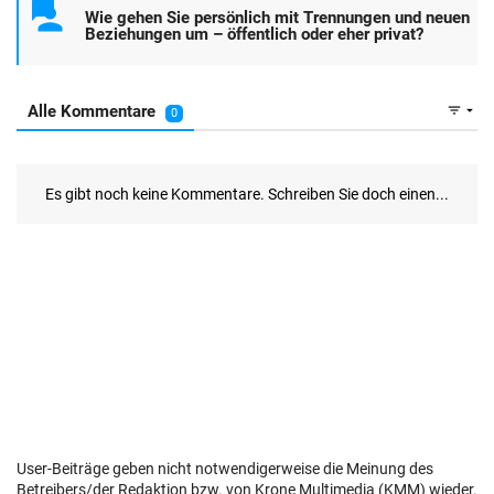
User-Beiträge geben nicht notwendigerweise die Meinung des
Betreibers/der Redaktion bzw. von Krone Multimedia (KMM) wieder.