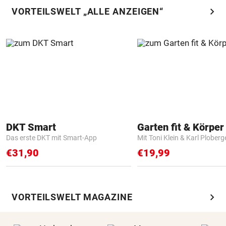
chevron_right
VORTEILSWELT „ALLE ANZEIGEN“
DKT Smart
Garten fit & Körper 
Das erste DKT mit Smart-App
Mit Toni Klein & Karl Ploberg
€31,90
€19,99
chevron_right
VORTEILSWELT MAGAZINE