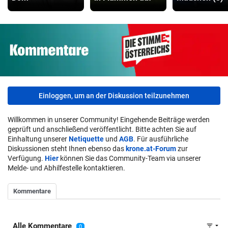
Einloggen, um an der Diskussion teilzunehmen
Willkommen in unserer Community! Eingehende Beiträge werden
geprüft und anschließend veröffentlicht. Bitte achten Sie auf
Einhaltung unserer
Netiquette
und
AGB
. Für ausführliche
Diskussionen steht Ihnen ebenso das
krone.at-Forum
zur
Verfügung.
Hier
können Sie das Community-Team via unserer
Melde- und Abhilfestelle kontaktieren.