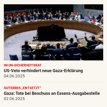
IM UN-SICHERHEITSRAT
US-Veto verhindert neue Gaza-Erklärung
04.06.2025
GUTERRES „ENTSETZT“
Gaza: Tote bei Beschuss an Essens-Ausgabestelle
02.06.2025