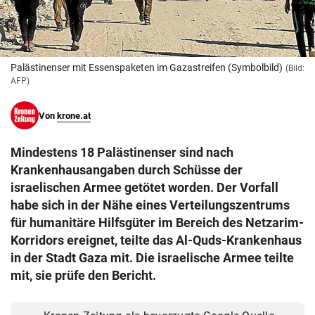
© Krone Multimedia GmbH & Co KG 2026
Muthgasse 2, 1190 Wien
Palästinenser mit Essenspaketen im Gazastreifen (Symbolbild)
(Bild:
AFP)
Von
krone.at
Mindestens 18 Palästinenser sind nach
Krankenhausangaben durch Schüsse der
israelischen Armee getötet worden. Der Vorfall
habe sich in der Nähe eines Verteilungszentrums
für humanitäre Hilfsgüter im Bereich des Netzarim-
Korridors ereignet, teilte das Al-Quds-Krankenhaus
in der Stadt Gaza mit. Die israelische Armee teilte
mit, sie prüfe den Bericht.