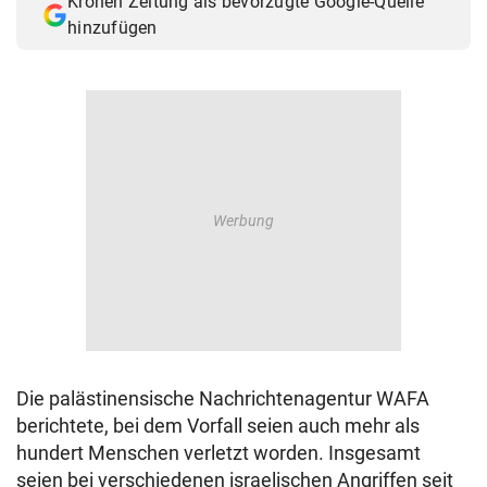
Kronen Zeitung als bevorzugte Google-Quelle
hinzufügen
Die palästinensische Nachrichtenagentur WAFA
berichtete, bei dem Vorfall seien auch mehr als
hundert Menschen verletzt worden. Insgesamt
seien bei verschiedenen israelischen Angriffen seit