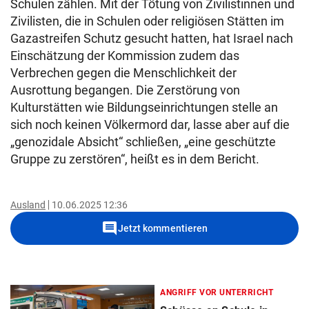
Schulen zählen. Mit der Tötung von Zivilistinnen und
Zivilisten, die in Schulen oder religiösen Stätten im
Gazastreifen Schutz gesucht hatten, hat Israel nach
Einschätzung der Kommission zudem das
Verbrechen gegen die Menschlichkeit der
Ausrottung begangen. Die Zerstörung von
Kulturstätten wie Bildungseinrichtungen stelle an
sich noch keinen Völkermord dar, lasse aber auf die
„genozidale Absicht“ schließen, „eine geschützte
Gruppe zu zerstören“, heißt es in dem Bericht.
Ausland
10.06.2025 12:36
comment
Jetzt kommentieren
ANGRIFF VOR UNTERRICHT