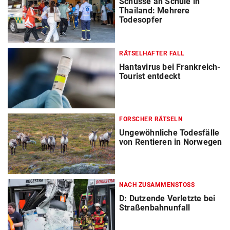
Schüsse an Schule in
Thailand: Mehrere
Todesopfer
RÄTSELHAFTER FALL
Hantavirus bei Frankreich-
Tourist entdeckt
FORSCHER RÄTSELN
Ungewöhnliche Todesfälle
von Rentieren in Norwegen
NACH ZUSAMMENSTOSS
D: Dutzende Verletzte bei
Straßenbahnunfall