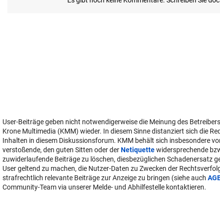
User-Beiträge geben nicht notwendigerweise die Meinung des Betreiber
Krone Multimedia (KMM) wieder. In diesem Sinne distanziert sich die Re
Inhalten in diesem Diskussionsforum. KMM behält sich insbesondere vo
verstoßende, den guten Sitten oder der
Netiquette
widersprechende bz
zuwiderlaufende Beiträge zu löschen, diesbezüglichen Schadenersatz 
User geltend zu machen, die Nutzer-Daten zu Zwecken der Rechtsverfo
strafrechtlich relevante Beiträge zur Anzeige zu bringen (siehe auch
AG
Community-Team via unserer Melde- und Abhilfestelle kontaktieren.