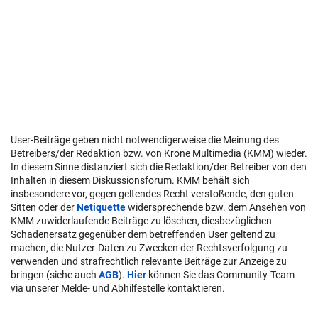
User-Beiträge geben nicht notwendigerweise die Meinung des
Betreibers/der Redaktion bzw. von Krone Multimedia (KMM) wieder.
In diesem Sinne distanziert sich die Redaktion/der Betreiber von den
Inhalten in diesem Diskussionsforum. KMM behält sich
insbesondere vor, gegen geltendes Recht verstoßende, den guten
Sitten oder der
Netiquette
widersprechende bzw. dem Ansehen von
KMM zuwiderlaufende Beiträge zu löschen, diesbezüglichen
Schadenersatz gegenüber dem betreffenden User geltend zu
machen, die Nutzer-Daten zu Zwecken der Rechtsverfolgung zu
verwenden und strafrechtlich relevante Beiträge zur Anzeige zu
bringen (siehe auch
AGB
).
Hier
können Sie das Community-Team
via unserer Melde- und Abhilfestelle kontaktieren.