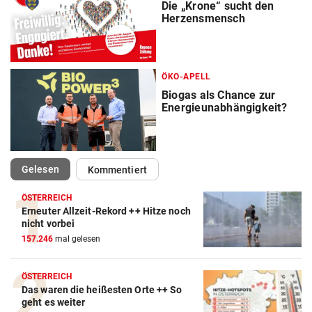
Die „Krone“ sucht den
Herzensmensch
ÖKO-APELL
Biogas als Chance zur
Energieunabhängigkeit?
(ausgewählt)
Gelesen
Kommentiert
ÖSTERREICH
Erneuter Allzeit-Rekord ++ Hitze noch
nicht vorbei
157.246
mal gelesen
ÖSTERREICH
Das waren die heißesten Orte ++ So
geht es weiter