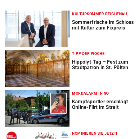
KULTURSOMMER REICHENAU
Sommerfrische im Schloss
mit Kultur zum Fixpreis
TIPP DER WOCHE
Hippolyt-Tag – Fest zum
Stadtpatron in St. Pölten
MORDALARM IN NÖ
Kampfsportler erschlägt
Online-Flirt im Streit
NOMINIEREN SIE JETZT!