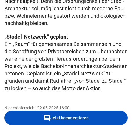
Nachhaltigkeit: Denn die Ursprünglichkeit der Stadl-
Architektur soll möglichst nicht durch moderne Bau-
bzw. Wohnelemente gestört werden und ökologisch
nachhaltig bleiben.
„Stadel-Netzwerk“ geplant
Ein „Raum“ für gemeinsames Beisammensein und
die Schaffung von Privatbereichen zum Übernachten
war eine der größten Herausforderungen bei dem
Projekt, wie die Bachelor-Innenarchitektur-Studenten
betonen. Geplant ist, ein „Stadel-Netzwerk“ zu
gründen und damit Radfahrer „von Stadel zu Stadel“
zu locken – so auch das Motto der Aktion.
Niederösterreich
22.05.2025 16:00
comment
Jetzt kommentieren