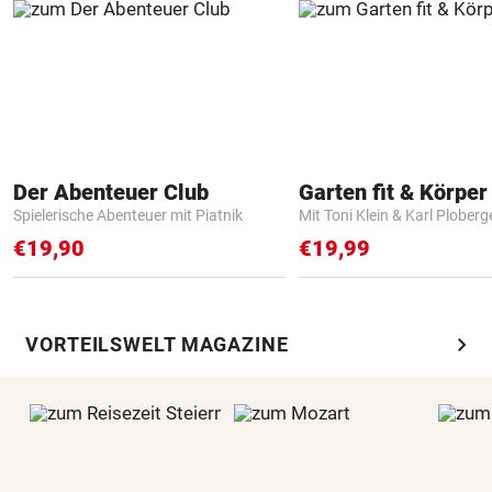
Der Abenteuer Club
Garten fit & Körper 
Spielerische Abenteuer mit Piatnik
Mit Toni Klein & Karl Ploberg
€19,90
€19,99
chevron_right
VORTEILSWELT MAGAZINE