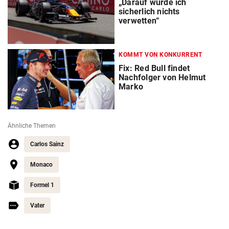
„Darauf würde ich
sicherlich nichts
verwetten“
KOMMT VON KONKURRENT
Fix: Red Bull findet
Nachfolger von Helmut
Marko
Ähnliche Themen
Carlos Sainz
Monaco
Formel 1
Vater