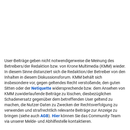
User-Beiträge geben nicht notwendigerweise die Meinung des
Betreibers/der Redaktion bzw. von Krone Multimedia (KMM) wieder.
In diesem Sinne distanziert sich die Redaktion/der Betreiber von den
Inhalten in diesem Diskussionsforum. KMM behält sich
insbesondere vor, gegen geltendes Recht verstoßende, den guten
Sitten oder der
Netiquette
widersprechende bzw. dem Ansehen von
KMM zuwiderlaufende Beiträge zu löschen, diesbezüglichen
Schadenersatz gegenüber dem betreffenden User geltend zu
machen, die Nutzer-Daten zu Zwecken der Rechtsverfolgung zu
verwenden und strafrechtlich relevante Beiträge zur Anzeige zu
bringen (siehe auch
AGB
).
Hier
können Sie das Community-Team
via unserer Melde- und Abhilfestelle kontaktieren.