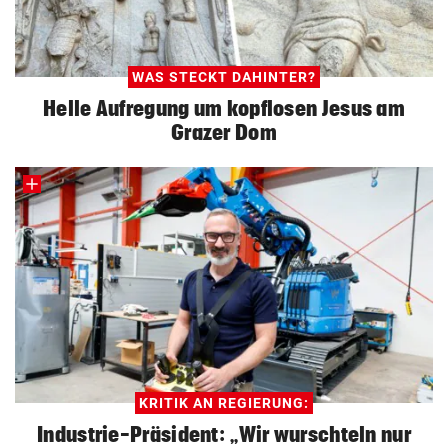
WAS STECKT DAHINTER?
Helle Aufregung um kopflosen Jesus am
Grazer Dom
KRITIK AN REGIERUNG:
Industrie-Präsident: „Wir wurschteln nur