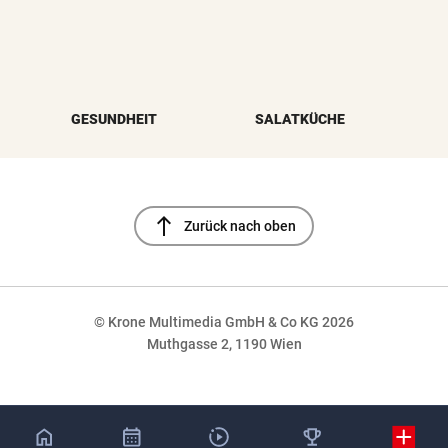
GESUNDHEIT
SALATKÜCHE
north
Zurück nach oben
© Krone Multimedia GmbH & Co KG 2026
Muthgasse 2, 1190 Wien
NaN%