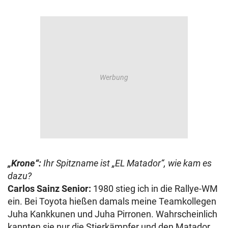
„Krone“:
Ihr Spitzname ist „EL Matador“, wie kam es
dazu?
Carlos Sainz Senior:
1980 stieg ich in die Rallye-WM
ein. Bei Toyota hießen damals meine Teamkollegen
Juha Kankkunen und Juha Pirronen. Wahrscheinlich
kannten sie nur die Stierkämpfer und den Matador.