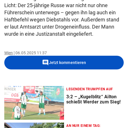
Licht: Der 25-jährige Russe war nicht nur ohne
Führerschein unterwegs – gegen ihn lag auch ein
Haftbefehl wegen Diebstahls vor. Außerdem stand
er laut Amtsarzt unter Drogeneinfluss. Der Mann
wurde in eine Justizanstalt eingeliefert.
Wien
06.05.2025 11:37
comment
Jetzt kommentieren
LEGENDEN TRUMPFEN AUF
3:2 – „Kugelblitz“ Ailton
schießt Werder zum Sieg!
AN NUR EINEM TAG: