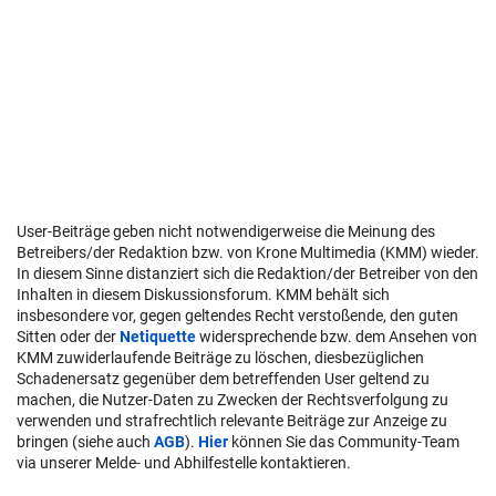
User-Beiträge geben nicht notwendigerweise die Meinung des
Betreibers/der Redaktion bzw. von Krone Multimedia (KMM) wieder.
In diesem Sinne distanziert sich die Redaktion/der Betreiber von den
Inhalten in diesem Diskussionsforum. KMM behält sich
insbesondere vor, gegen geltendes Recht verstoßende, den guten
Sitten oder der
Netiquette
widersprechende bzw. dem Ansehen von
KMM zuwiderlaufende Beiträge zu löschen, diesbezüglichen
Schadenersatz gegenüber dem betreffenden User geltend zu
machen, die Nutzer-Daten zu Zwecken der Rechtsverfolgung zu
verwenden und strafrechtlich relevante Beiträge zur Anzeige zu
bringen (siehe auch
AGB
).
Hier
können Sie das Community-Team
via unserer Melde- und Abhilfestelle kontaktieren.