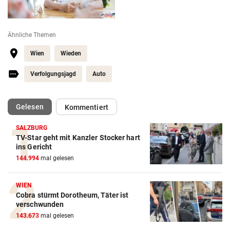
Ähnliche Themen
Wien
Wieden
Verfolgungsjagd
Auto
(ausgewählt)
Gelesen
Kommentiert
SALZBURG
TV-Star geht mit Kanzler Stocker hart
ins Gericht
144.994
mal gelesen
WIEN
Cobra stürmt Dorotheum, Täter ist
verschwunden
143.673
mal gelesen