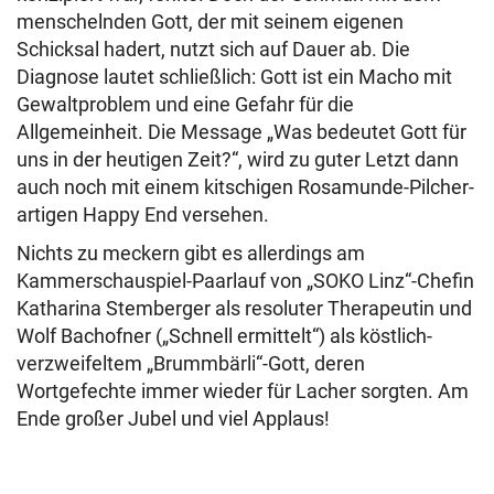
menschelnden Gott, der mit seinem eigenen
Schicksal hadert, nutzt sich auf Dauer ab. Die
Diagnose lautet schließlich: Gott ist ein Macho mit
Gewaltproblem und eine Gefahr für die
Allgemeinheit. Die Message „Was bedeutet Gott für
uns in der heutigen Zeit?“, wird zu guter Letzt dann
auch noch mit einem kitschigen Rosamunde-Pilcher-
artigen Happy End versehen.
Nichts zu meckern gibt es allerdings am
Kammerschauspiel-Paarlauf von „SOKO Linz“-Chefin
Katharina Stemberger als resoluter Therapeutin und
Wolf Bachofner („Schnell ermittelt“) als köstlich-
verzweifeltem „Brummbärli“-Gott, deren
Wortgefechte immer wieder für Lacher sorgten. Am
Ende großer Jubel und viel Applaus!