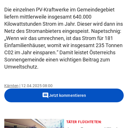
Die einzelnen PV-Kraftwerke im Gemeindegebiet
liefern mittlerweile insgesamt 640.000
Kilowattstunden Strom im Jahr. Dieser wird dann ins
Netz des Stromanbieters eingespeist. Napetschnig:
„Wenn wir das umrechnen, ist das Strom für 181
Einfamilienhäuser, womit wir insgesamt 235 Tonnen
C02 im Jahr einsparen.“ Damit leistet Österreichs
Sonnengemeinde einen wichtigen Beitrag zum
Umweltschutz.
Kärnten
12.04.2025 08:00
comment
Jetzt kommentieren
TÄTER FLÜCHTETEN: