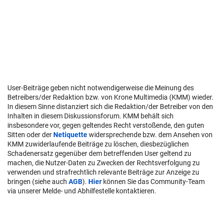
User-Beiträge geben nicht notwendigerweise die Meinung des
Betreibers/der Redaktion bzw. von Krone Multimedia (KMM) wieder.
In diesem Sinne distanziert sich die Redaktion/der Betreiber von den
Inhalten in diesem Diskussionsforum. KMM behält sich
insbesondere vor, gegen geltendes Recht verstoßende, den guten
Sitten oder der
Netiquette
widersprechende bzw. dem Ansehen von
KMM zuwiderlaufende Beiträge zu löschen, diesbezüglichen
Schadenersatz gegenüber dem betreffenden User geltend zu
machen, die Nutzer-Daten zu Zwecken der Rechtsverfolgung zu
verwenden und strafrechtlich relevante Beiträge zur Anzeige zu
bringen (siehe auch
AGB
).
Hier
können Sie das Community-Team
via unserer Melde- und Abhilfestelle kontaktieren.