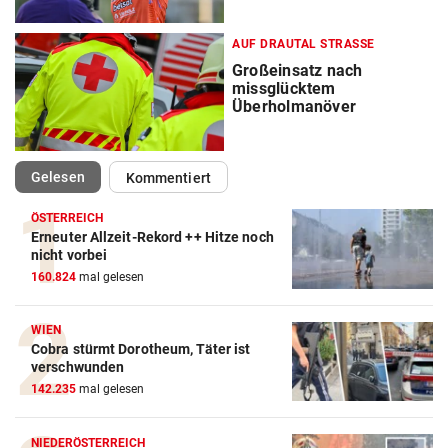
AUF DRAUTAL STRASSE
Großeinsatz nach
missglücktem
Überholmanöver
(ausgewählt)
Gelesen
Kommentiert
ÖSTERREICH
Erneuter Allzeit-Rekord ++ Hitze noch
nicht vorbei
160.824
mal gelesen
WIEN
Cobra stürmt Dorotheum, Täter ist
verschwunden
142.235
mal gelesen
NIEDERÖSTERREICH