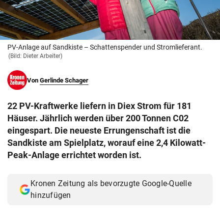
© Krone Multimedia GmbH & Co KG 2026
Muthgasse 2, 1190 Wien
PV-Anlage auf Sandkiste – Schattenspender und Stromlieferant.
(Bild: Dieter Arbeiter)
Von
Gerlinde Schager
22 PV-Kraftwerke liefern in Diex Strom für 181
Häuser. Jährlich werden über 200 Tonnen C02
eingespart. Die neueste Errungenschaft ist die
Sandkiste am Spielplatz, worauf eine 2,4 Kilowatt-
Peak-Anlage errichtet worden ist.
Kronen Zeitung als bevorzugte Google-Quelle
hinzufügen