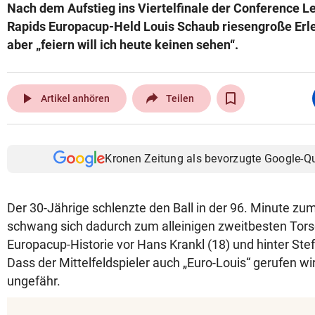
Nach dem Aufstieg ins Viertelfinale der Conference L
Rapids Europacup-Held Louis Schaub riesengroße Erle
aber „feiern will ich heute keinen sehen“.
play_arrow
Artikel anhören
Teilen
Kronen Zeitung als bevorzugte Google-Q
Der 30-Jährige schlenzte den Ball in der 96. Minute zum
schwang sich dadurch zum alleinigen zweitbesten Tors
Europacup-Historie vor Hans Krankl (18) und hinter Ste
Dass der Mittelfeldspieler auch „Euro-Louis“ gerufen w
ungefähr.