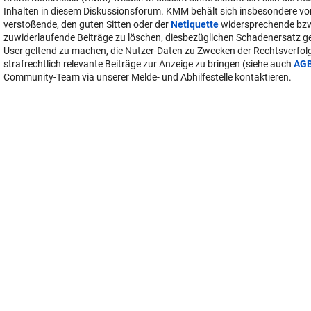
Inhalten in diesem Diskussionsforum. KMM behält sich insbesondere vo
verstoßende, den guten Sitten oder der
Netiquette
widersprechende bz
zuwiderlaufende Beiträge zu löschen, diesbezüglichen Schadenersatz 
User geltend zu machen, die Nutzer-Daten zu Zwecken der Rechtsverfo
strafrechtlich relevante Beiträge zur Anzeige zu bringen (siehe auch
AG
Community-Team via unserer Melde- und Abhilfestelle kontaktieren.