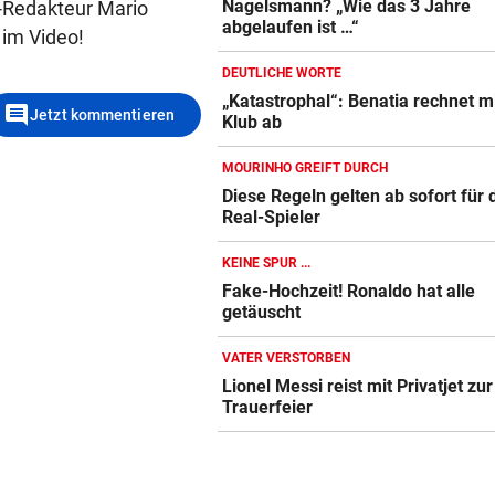
Nagelsmann? „Wie das 3 Jahre
-Redakteur Mario
abgelaufen ist …“
 im Video!
DEUTLICHE WORTE
„Katastrophal“: Benatia rechnet mi
comment
Jetzt kommentieren
Klub ab
MOURINHO GREIFT DURCH
Diese Regeln gelten ab sofort für 
Real-Spieler
KEINE SPUR ...
Fake-Hochzeit! Ronaldo hat alle
getäuscht
VATER VERSTORBEN
Lionel Messi reist mit Privatjet zur
Trauerfeier