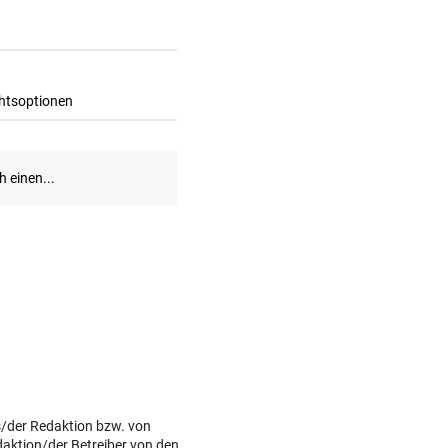
s/der Redaktion bzw. von
daktion/der Betreiber von den