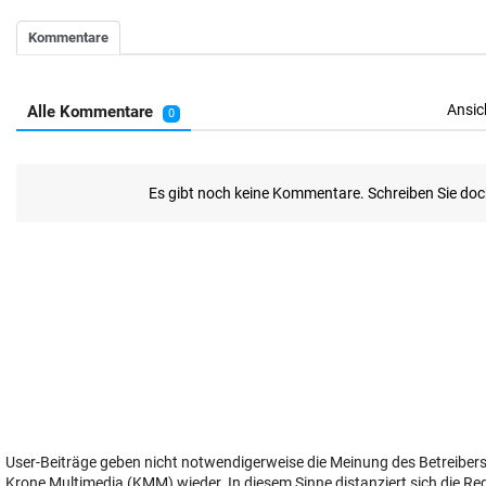
User-Beiträge geben nicht notwendigerweise die Meinung des Betreiber
Krone Multimedia (KMM) wieder. In diesem Sinne distanziert sich die Re