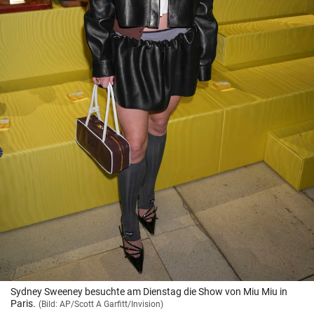
Sydney Sweeney besuchte am Dienstag die Show von Miu Miu in
Paris.
(Bild: AP/Scott A Garfitt/Invision)