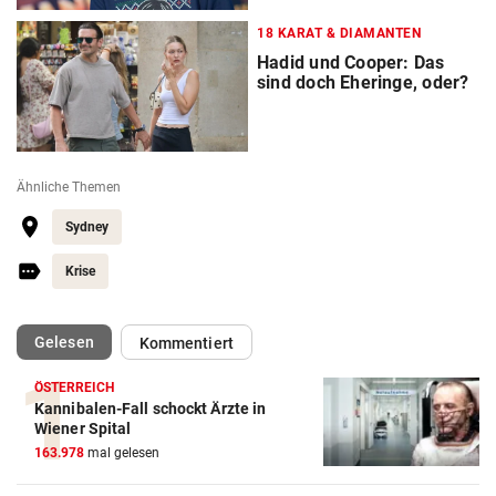
18 KARAT & DIAMANTEN
Hadid und Cooper: Das
sind doch Eheringe, oder?
Ähnliche Themen
Sydney
Krise
(ausgewählt)
Gelesen
Kommentiert
ÖSTERREICH
Kannibalen-Fall schockt Ärzte in
Wiener Spital
163.978
mal gelesen