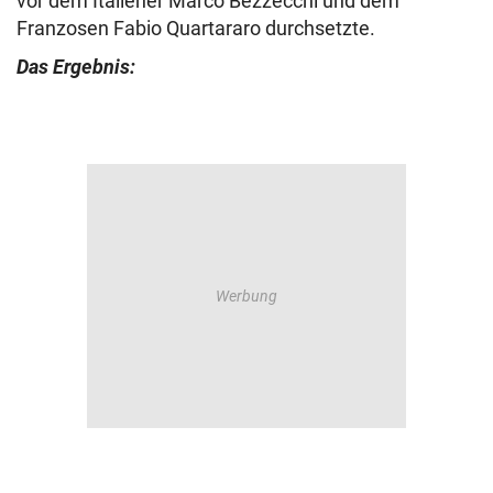
vor dem Italiener Marco Bezzecchi und dem
Franzosen Fabio Quartararo durchsetzte.
Das Ergebnis: