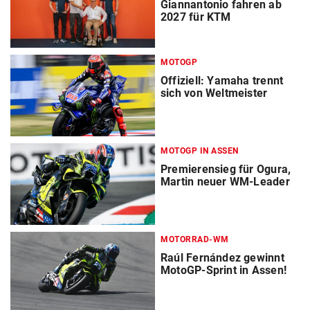
Giannantonio fahren ab
2027 für KTM
MOTOGP
Offiziell: Yamaha trennt
sich von Weltmeister
MOTOGP IN ASSEN
Premierensieg für Ogura,
Martin neuer WM-Leader
MOTORRAD-WM
Raúl Fernández gewinnt
MotoGP-Sprint in Assen!