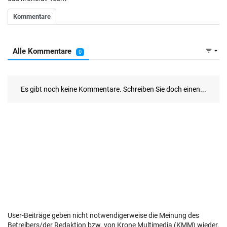
User-Beiträge geben nicht notwendigerweise die Meinung des
Betreibers/der Redaktion bzw. von Krone Multimedia (KMM) wieder.