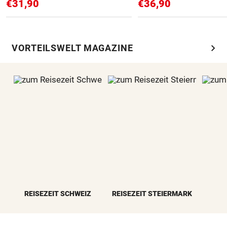
€31,90
€36,90
chevron_right
VORTEILSWELT MAGAZINE
REISEZEIT SCHWEIZ
REISEZEIT STEIERMARK