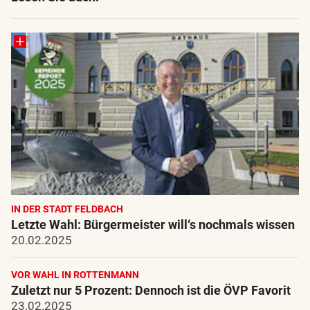
IN DER STADT FELDBACH
Letzte Wahl: Bürgermeister will‘s nochmals wissen
20.02.2025
VOR WAHL IN ROTTENMANN
Zuletzt nur 5 Prozent: Dennoch ist die ÖVP Favorit
23.02.2025