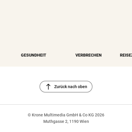
GESUNDHEIT
VERBRECHEN
REISE
north
Zurück nach oben
© Krone Multimedia GmbH & Co KG 2026
Muthgasse 2, 1190 Wien