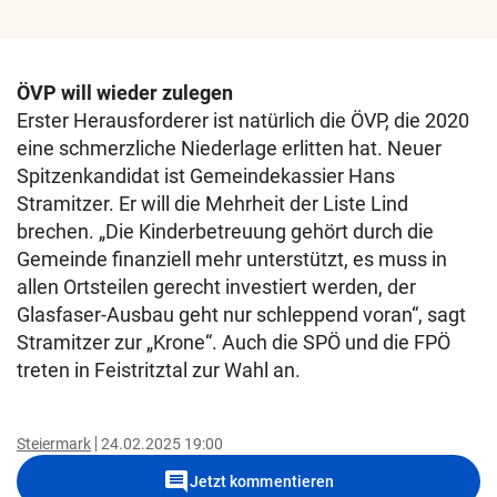
ÖVP will wieder zulegen
Erster Herausforderer ist natürlich die ÖVP, die 2020
eine schmerzliche Niederlage erlitten hat. Neuer
Spitzenkandidat ist Gemeindekassier Hans
Stramitzer. Er will die Mehrheit der Liste Lind
brechen. „Die Kinderbetreuung gehört durch die
Gemeinde finanziell mehr unterstützt, es muss in
allen Ortsteilen gerecht investiert werden, der
Glasfaser-Ausbau geht nur schleppend voran“, sagt
Stramitzer zur „Krone“. Auch die SPÖ und die FPÖ
treten in Feistritztal zur Wahl an.
Steiermark
24.02.2025 19:00
comment
Jetzt kommentieren