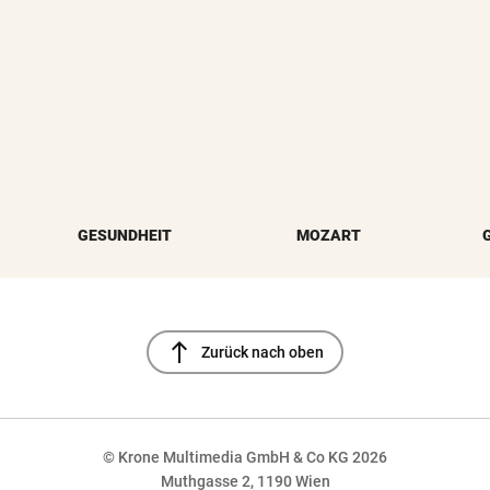
GESUNDHEIT
MOZART
north
Zurück nach oben
© Krone Multimedia GmbH & Co KG 2026
Muthgasse 2, 1190 Wien