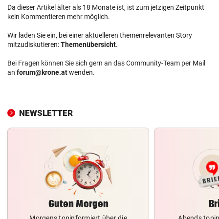
Da dieser Artikel älter als 18 Monate ist, ist zum jetzigen Zeitpunkt
kein Kommentieren mehr möglich.
Wir laden Sie ein, bei einer aktuelleren themenrelevanten Story
mitzudiskutieren:
Themenübersicht
.
Bei Fragen können Sie sich gern an das Community-Team per Mail
an
forum@krone.at
wenden.
NEWSLETTER
Guten Morgen
Br
Morgens topinformiert über die
Abends topin