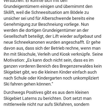
versuchen. Er konnte sich mit den
Grundeigentümern einigen und übernimmt den
Skilift, weil die Schneesituation am Bödele zu
unsicher sei und für Alberschwende bereits eine
Genehmigung zur Beschneiung vorliege. Nun
werden die dortigen Grundeigentümer an der
Gesellschaft beteiligt, der Lift wieder aufgebaut und
neue Schneekanonen wurden angeschafft. Er gehe
davon aus, dass sich der Betrieb rechne, wenn man
ihn mit Skischule, Verleih und Kiosk verknüpfe. Seine
Motivation: „Es kann doch nicht sein, dass es im
ganzen vorderen Bereich des Bregenzerwaldes kein
Skigebiet gibt, wo die kleinen Kinder einfach auch
nach Schule oder Kindergarten noch unkompliziert
Ski fahren gehen können.“
Durchwegs Positives gibt es aus dem kleinen
Skigebiet Laterns zu berichten. Dort setzt man
mittlerweile nicht nur aufs Skifahren, sondern