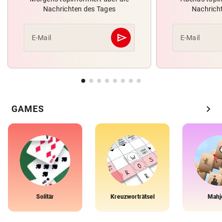
Nachrichten des Tages
Nachrich
send
E-Mail
E-Mail
Abschicken
chevron_right
GAMES
Solitär
Kreuzworträtsel
Mahj