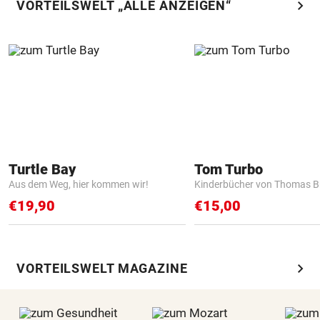
chevron_right
VORTEILSWELT „ALLE ANZEIGEN“
Turtle Bay
Tom Turbo
Aus dem Weg, hier kommen wir!
Kinderbücher von Thomas B
€19,90
€15,00
chevron_right
VORTEILSWELT MAGAZINE