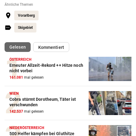
Ähnliche Themen
Vorarlberg
Skigebiet
(ausgewählt)
Gelesen
Kommentiert
ÖSTERREICH
Erneuter Allzeit-Rekord ++ Hitze noch
nicht vorbei
161.081
mal gelesen
WIEN
Cobra stürmt Dorotheum, Täter ist
verschwunden
142.537
mal gelesen
NIEDERÖSTERREICH
500 Helfer kämpfen bei Gluthitze