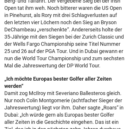
Berg- und Talfahrt. Der vergebene Sieg bei der Irish
Open tat ihm weh. Noch bitterer waren die US Open
in Pinehurst, als Rory mit drei Schlagverlusten auf
den letzten vier Löchern noch den Sieg an Bryson
DeChambeau „verschenkte“. Andererseits holte der
35-Jährige mit den Siegen bei der Zurich Classic und
der Wells Fargo Championship seine Titel Nummer
25 und 26 auf der PGA Tour. Und in Dubai gewann er
nun die World Tour Championship und zum sechsten
Mal die Jahreswertung der DP World Tour.
„Ich möchte Europas bester Golfer aller Zeiten
werden“
Damit zog McIlroy mit Severiano Ballesteros gleich.
Nur noch Colin Montgomerie (achtfacher Sieger der
Jahreswertung) liegt vor ihm. Daher sagte „Roars“ in
Dubai: „Ich würde gern als Europas bester Golfer
aller Zeiten in die Geschichte eingehen. Das ist ein