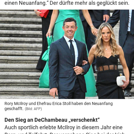
einen Neuanfang.“ Der dürfte mehr als geglückt sein.
Rory McIlroy und Ehefrau Erica Stoll haben den Neuanfang
geschafft.
(Bild: AFP)
Den Sieg an DeChambeau „verschenkt“
Auch sportlich erlebte McIlroy in diesem Jahr eine