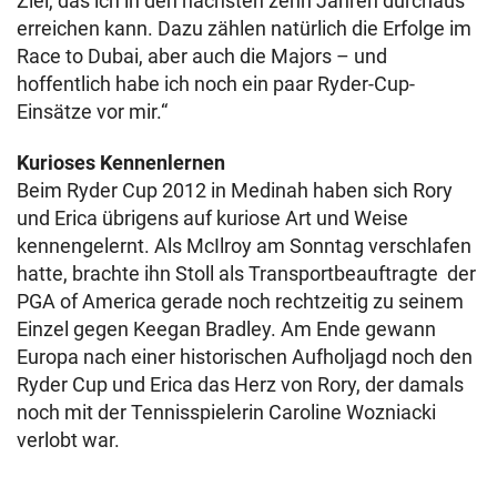
Ziel, das ich in den nächsten zehn Jahren durchaus
erreichen kann. Dazu zählen natürlich die Erfolge im
Race to Dubai, aber auch die Majors – und
hoffentlich habe ich noch ein paar Ryder-Cup-
Einsätze vor mir.“
Kurioses Kennenlernen
Beim Ryder Cup 2012 in Medinah haben sich Rory
und Erica übrigens auf kuriose Art und Weise
kennengelernt. Als McIlroy am Sonntag verschlafen
hatte, brachte ihn Stoll als Transportbeauftragte der
PGA of America gerade noch rechtzeitig zu seinem
Einzel gegen Keegan Bradley. Am Ende gewann
Europa nach einer historischen Aufholjagd noch den
Ryder Cup und Erica das Herz von Rory, der damals
noch mit der Tennisspielerin Caroline Wozniacki
verlobt war.