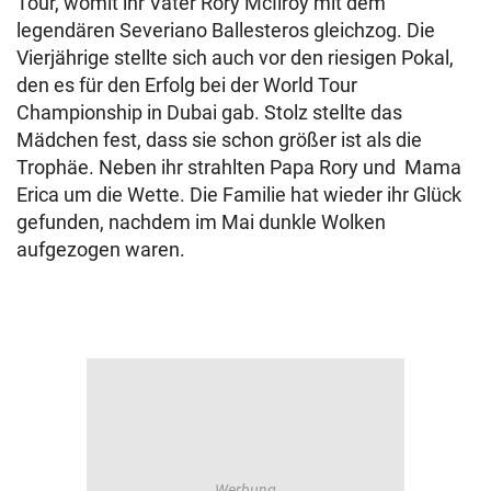
Tour, womit ihr Vater Rory McIlroy mit dem
legendären Severiano Ballesteros gleichzog. Die
Vierjährige stellte sich auch vor den riesigen Pokal,
den es für den Erfolg bei der World Tour
Championship in Dubai gab. Stolz stellte das
Mädchen fest, dass sie schon größer ist als die
Trophäe. Neben ihr strahlten Papa Rory und Mama
Erica um die Wette. Die Familie hat wieder ihr Glück
gefunden, nachdem im Mai dunkle Wolken
aufgezogen waren.