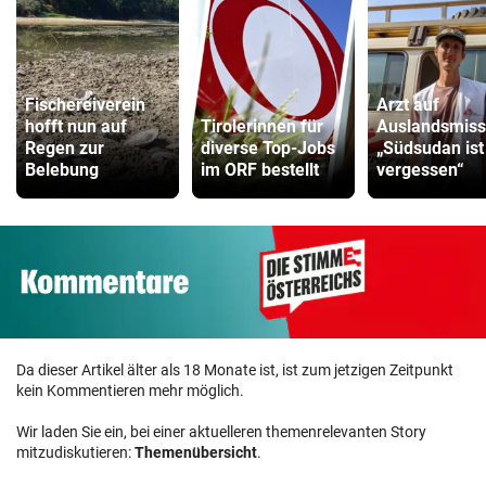
Fischereiverein
Arzt auf
hofft nun auf
Tirolerinnen für
Auslandsmiss
Regen zur
diverse Top-Jobs
„Südsudan ist
Belebung
im ORF bestellt
vergessen“
Da dieser Artikel älter als 18 Monate ist, ist zum jetzigen Zeitpunkt
kein Kommentieren mehr möglich.
Wir laden Sie ein, bei einer aktuelleren themenrelevanten Story
mitzudiskutieren:
Themenübersicht
.