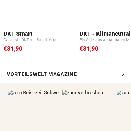
DKT Smart
Das erste DKT mit Smart-App
Ein Spiel aus abbaubaren Ma
€31,90
€31,90
chevron_right
VORTEILSWELT MAGAZINE