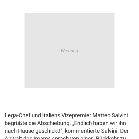
Lega-Chef und Italiens Vizepremier Matteo Salvini
begrüßte die Abschiebung. „Endlich haben wir ihn
nach Hause geschickt!“, kommentierte Salvini. Der
Anwalt des Imams sprach von einer „Rückkehr zu