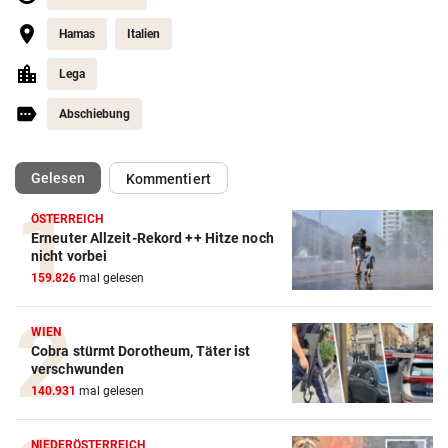
Hamas
Italien
Lega
Abschiebung
(ausgewählt)
Gelesen
Kommentiert
ÖSTERREICH
Erneuter Allzeit-Rekord ++ Hitze noch
nicht vorbei
159.826
mal gelesen
WIEN
Cobra stürmt Dorotheum, Täter ist
verschwunden
140.931
mal gelesen
NIEDERÖSTERREICH