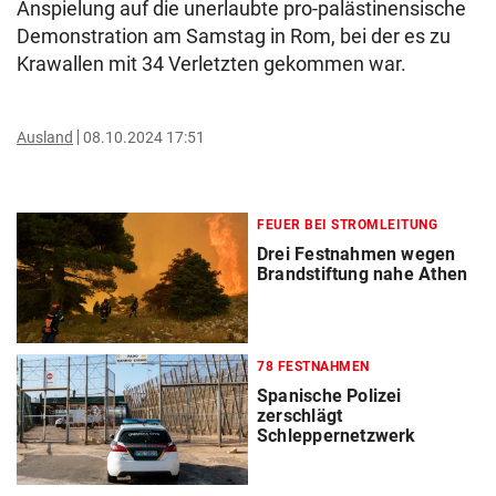
Anspielung auf die unerlaubte pro-palästinensische
Demonstration am Samstag in Rom, bei der es zu
Krawallen mit 34 Verletzten gekommen war.
Ausland
08.10.2024 17:51
FEUER BEI STROMLEITUNG
Drei Festnahmen wegen
Brandstiftung nahe Athen
78 FESTNAHMEN
Spanische Polizei
zerschlägt
Schleppernetzwerk