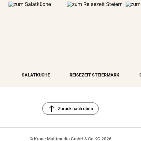
SALATKÜCHE
REISEZEIT STEIERMARK
north
Zurück nach oben
© Krone Multimedia GmbH & Co KG 2026