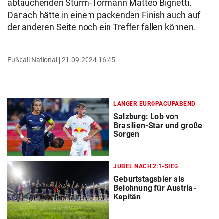
abtauchenden Sturm-Tormann Matteo Bignetti.
Danach hätte in einem packenden Finish auch auf
der anderen Seite noch ein Treffer fallen können.
Fußball National
21.09.2024 16:45
LANGER EUROPACUPABEND
Salzburg: Lob von
Brasilien-Star und große
Sorgen
JUBEL NACH 2:1-SIEG
Geburtstagsbier als
Belohnung für Austria-
Kapitän