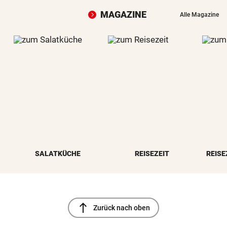
MAGAZINE
Alle Magazine
SALATKÜCHE
REISEZEIT
REISE
north
Zurück nach oben