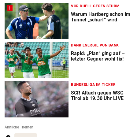
VOR DUELL GEGEN STURM
Warum Hartberg schon im
Tunnel „scharf“ wird
DANK ENERGIE VON BANK
Rapid: „Plan“ ging auf –
letzter Gegner wohl fix!
BUNDESLIGA IM TICKER
SCR Altach gegen WSG
Tirol ab 19.30 Uhr LIVE
Ähnliche Themen